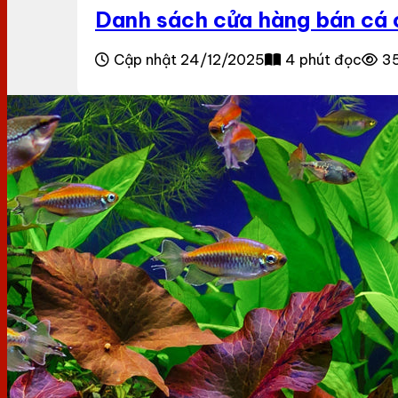
Danh sách cửa hàng bán cá c
Cập nhật 24/12/2025
4 phút đọc
35