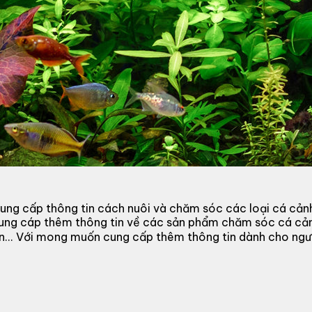
ung cấp thông tin cách nuôi và chăm sóc các loại cá cản
cung cáp thêm thông tin về các sản phẩm chăm sóc cá cả
 đèn... Với mong muốn cung cấp thêm thông tin dành cho n