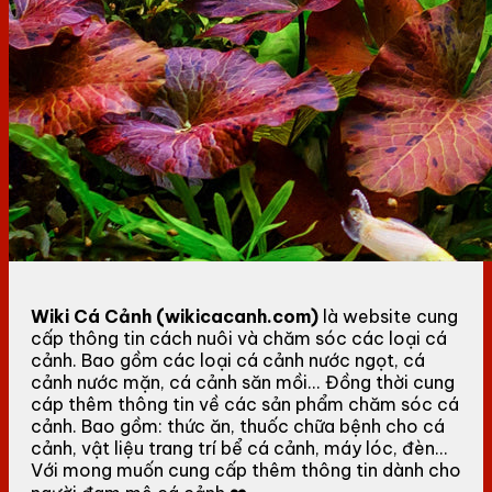
Wiki Cá Cảnh (wikicacanh.com)
là website cung
cấp thông tin cách nuôi và chăm sóc các loại cá
cảnh. Bao gồm các loại cá cảnh nước ngọt, cá
cảnh nước mặn, cá cảnh săn mồi... Đồng thời cung
cáp thêm thông tin về các sản phẩm chăm sóc cá
cảnh. Bao gồm: thức ăn, thuốc chữa bệnh cho cá
cảnh, vật liệu trang trí bể cá cảnh, máy lóc, đèn...
Với mong muốn cung cấp thêm thông tin dành cho