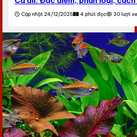
Cá ali: Đặc điểm, phân loại, các
Cập nhật 24/12/2025
4 phút đọc
30 lượt x