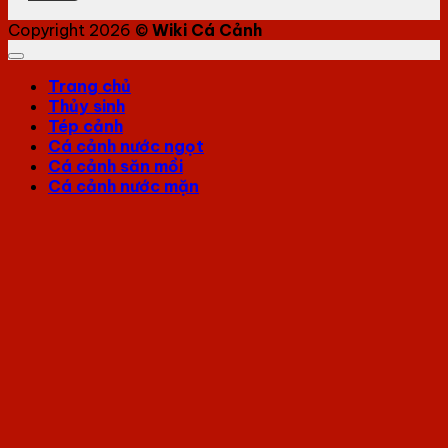
Copyright 2026 ©
Wiki Cá Cảnh
Trang chủ
Thủy sinh
Tép cảnh
Cá cảnh nước ngọt
Cá cảnh săn mồi
Cá cảnh nước mặn