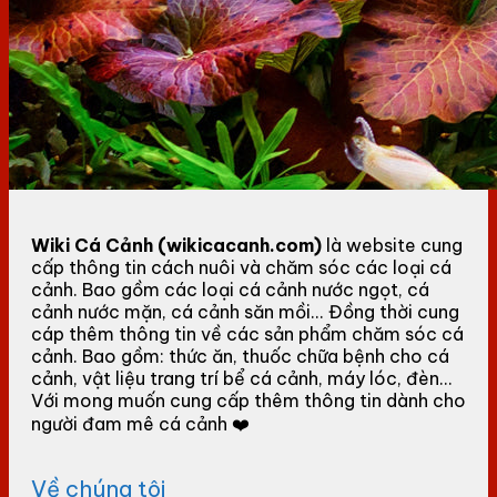
Wiki Cá Cảnh (wikicacanh.com)
là website cung
cấp thông tin cách nuôi và chăm sóc các loại cá
cảnh. Bao gồm các loại cá cảnh nước ngọt, cá
cảnh nước mặn, cá cảnh săn mồi... Đồng thời cung
cáp thêm thông tin về các sản phẩm chăm sóc cá
cảnh. Bao gồm: thức ăn, thuốc chữa bệnh cho cá
cảnh, vật liệu trang trí bể cá cảnh, máy lóc, đèn...
Với mong muốn cung cấp thêm thông tin dành cho
người đam mê cá cảnh ❤️
Về chúng tôi