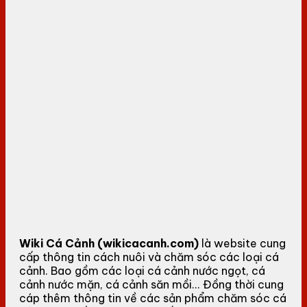
Wiki Cá Cảnh (wikicacanh.com)
là website cung
cấp thông tin cách nuôi và chăm sóc các loại cá
cảnh. Bao gồm các loại cá cảnh nước ngọt, cá
cảnh nước mặn, cá cảnh săn mồi... Đồng thời cung
cáp thêm thông tin về các sản phẩm chăm sóc cá