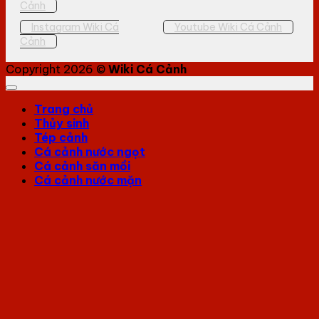
Cảnh
Instagram Wiki Cá
Youtube Wiki Cá Cảnh
Cảnh
Copyright 2026 ©
Wiki Cá Cảnh
Trang chủ
Thủy sinh
Tép cảnh
Cá cảnh nước ngọt
Cá cảnh săn mồi
Cá cảnh nước mặn