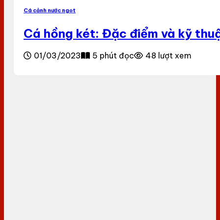
Cá cảnh nước ngọt
Cá hồng két: Đặc điểm và kỹ thuậ
01/03/2023
5 phút đọc
48 lượt xem