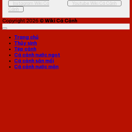
Instagram Wiki Cá
Youtube Wiki Cá Cảnh
Cảnh
Copyright 2026 ©
Wiki Cá Cảnh
Trang chủ
Thủy sinh
Tép cảnh
Cá cảnh nước ngọt
Cá cảnh săn mồi
Cá cảnh nước mặn