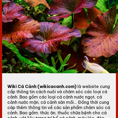
Wiki Cá Cảnh (wikicacanh.com)
là website cung
cấp thông tin cách nuôi và chăm sóc các loại cá
cảnh. Bao gồm các loại cá cảnh nước ngọt, cá
cảnh nước mặn, cá cảnh săn mồi... Đồng thời cung
cáp thêm thông tin về các sản phẩm chăm sóc cá
cảnh. Bao gồm: thức ăn, thuốc chữa bệnh cho cá
cảnh, vật liệu trang trí bể cá cảnh, máy lóc, đèn...