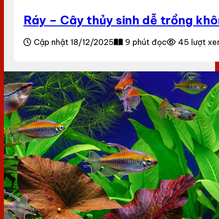
Ráy – Cây thủy sinh dễ trồng kh
Cập nhật 18/12/2025
9 phút đọc
45 lượt x