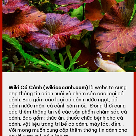
Wiki Cá Cảnh (wikicacanh.com)
là website cung
cấp thông tin cách nuôi và chăm sóc các loại cá
cảnh. Bao gồm các loại cá cảnh nước ngọt, cá
cảnh nước mặn, cá cảnh săn mồi... Đồng thời cung
cáp thêm thông tin về các sản phẩm chăm sóc cá
cảnh. Bao gồm: thức ăn, thuốc chữa bệnh cho cá
cảnh, vật liệu trang trí bể cá cảnh, máy lóc, đèn...
Với mong muốn cung cấp thêm thông tin dành cho