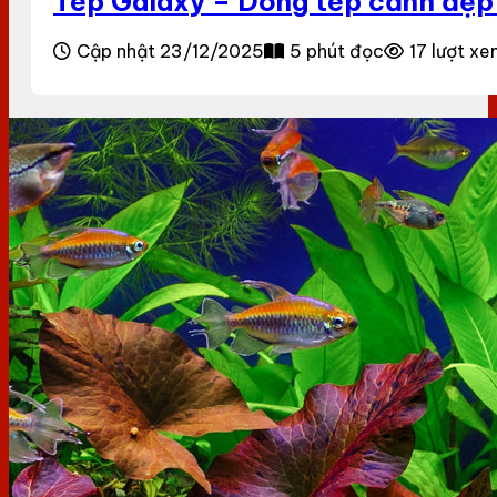
Tép Galaxy – Dòng tép cảnh đẹp
Cập nhật 23/12/2025
5 phút đọc
17 lượt x