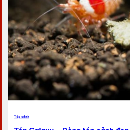
Tép cảnh