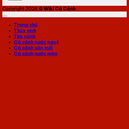
Copyright 2026 ©
Wiki Cá Cảnh
Trang chủ
Thủy sinh
Tép cảnh
Cá cảnh nước ngọt
Cá cảnh săn mồi
Cá cảnh nước mặn