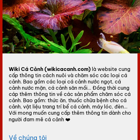
Wiki Cá Cảnh (wikicacanh.com)
là website cung
cấp thông tin cách nuôi và chăm sóc các loại cá
cảnh. Bao gồm các loại cá cảnh nước ngọt, cá
cảnh nước mặn, cá cảnh săn mồi... Đồng thời cung
cáp thêm thông tin về các sản phẩm chăm sóc cá
cảnh. Bao gồm: thức ăn, thuốc chữa bệnh cho cá
cảnh, vật liệu trang trí bể cá cảnh, máy lóc, đèn...
Với mong muốn cung cấp thêm thông tin dành cho
người đam mê cá cảnh ❤️
Về chúng tôi