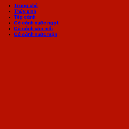
Trang chủ
Thủy sinh
Tép cảnh
Cá cảnh nước ngọt
Cá cảnh săn mồi
Cá cảnh nước mặn