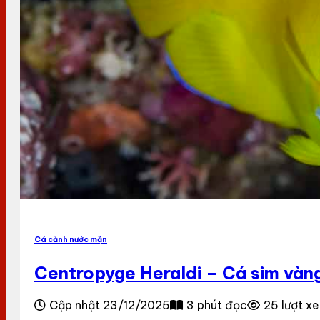
Cá cảnh nước mặn
Centropyge Heraldi – Cá sim vàn
Cập nhật 23/12/2025
3 phút đọc
25 lượt x