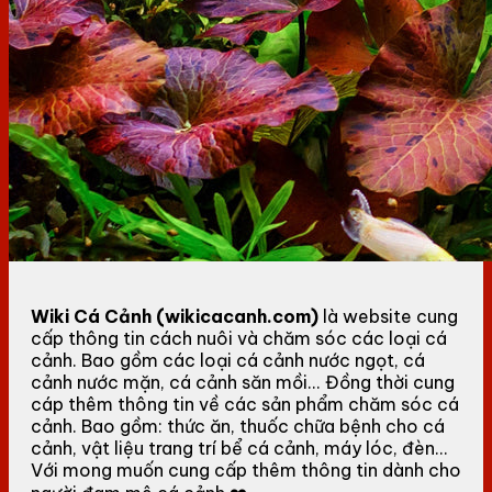
Wiki Cá Cảnh (wikicacanh.com)
là website cung
cấp thông tin cách nuôi và chăm sóc các loại cá
cảnh. Bao gồm các loại cá cảnh nước ngọt, cá
cảnh nước mặn, cá cảnh săn mồi... Đồng thời cung
cáp thêm thông tin về các sản phẩm chăm sóc cá
cảnh. Bao gồm: thức ăn, thuốc chữa bệnh cho cá
cảnh, vật liệu trang trí bể cá cảnh, máy lóc, đèn...
Với mong muốn cung cấp thêm thông tin dành cho