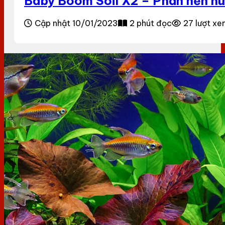
Baby Boom Soil X2 – Phân nền nu
Cập nhật 10/01/2023
2 phút đọc
27 lượt x