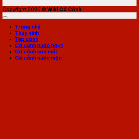
Copyright 2026 ©
Wiki Cá Cảnh
Trang chủ
Thủy sinh
Tép cảnh
Cá cảnh nước ngọt
Cá cảnh săn mồi
Cá cảnh nước mặn