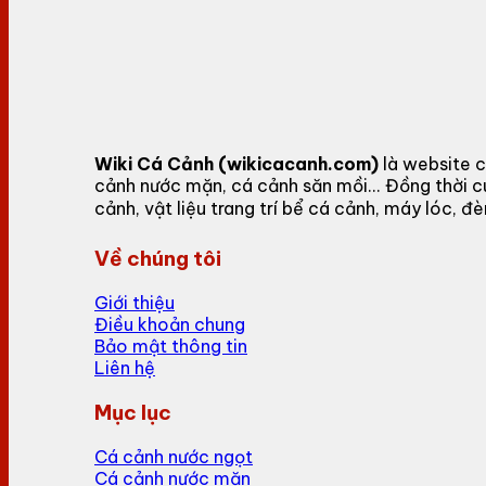
Wiki Cá Cảnh (wikicacanh.com)
là website c
cảnh nước mặn, cá cảnh săn mồi... Đồng thời 
cảnh, vật liệu trang trí bể cá cảnh, máy lóc,
Về chúng tôi
Giới thiệu
Điều khoản chung
Bảo mật thông tin
Liên hệ
Mục lục
Cá cảnh nước ngọt
Cá cảnh nước mặn