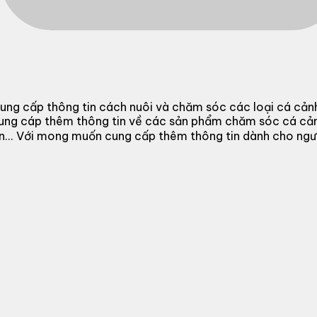
ung cấp thông tin cách nuôi và chăm sóc các loại cá cản
cung cáp thêm thông tin về các sản phẩm chăm sóc cá cả
 đèn... Với mong muốn cung cấp thêm thông tin dành cho n