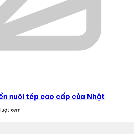
ền nuôi tép cao cấp của Nhật
 lượt xem