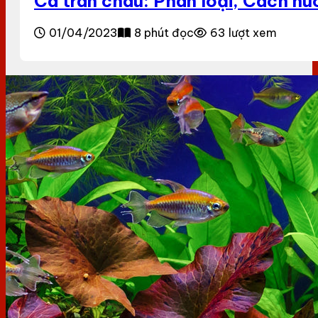
Cá trân châu: Phân loại, Cách nu
01/04/2023
8 phút đọc
63 lượt xem