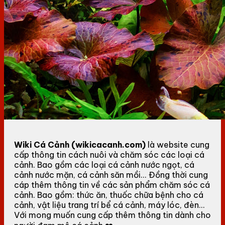
Wiki Cá Cảnh (wikicacanh.com)
là website cung
cấp thông tin cách nuôi và chăm sóc các loại cá
cảnh. Bao gồm các loại cá cảnh nước ngọt, cá
cảnh nước mặn, cá cảnh săn mồi... Đồng thời cung
cáp thêm thông tin về các sản phẩm chăm sóc cá
cảnh. Bao gồm: thức ăn, thuốc chữa bệnh cho cá
cảnh, vật liệu trang trí bể cá cảnh, máy lóc, đèn...
Với mong muốn cung cấp thêm thông tin dành cho