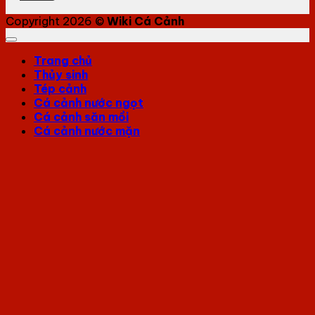
Copyright 2026 ©
Wiki Cá Cảnh
Trang chủ
Thủy sinh
Tép cảnh
Cá cảnh nước ngọt
Cá cảnh săn mồi
Cá cảnh nước mặn