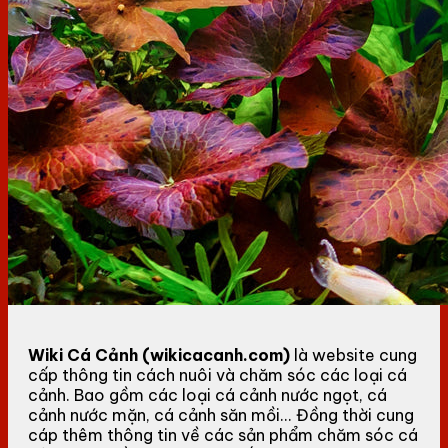
Wiki Cá Cảnh (wikicacanh.com)
là website cung
cấp thông tin cách nuôi và chăm sóc các loại cá
cảnh. Bao gồm các loại cá cảnh nước ngọt, cá
cảnh nước mặn, cá cảnh săn mồi... Đồng thời cung
cáp thêm thông tin về các sản phẩm chăm sóc cá