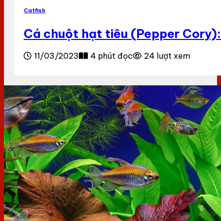
Catfish
Cá chuột hạt tiêu (Pepper Cory)
11/03/2023
4 phút đọc
24 lượt xem