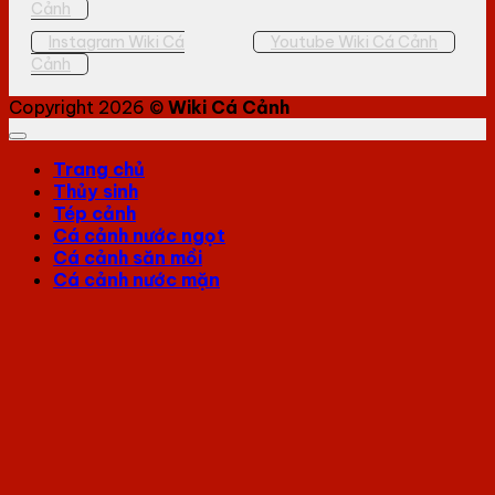
Cảnh
Instagram Wiki Cá
Youtube Wiki Cá Cảnh
Cảnh
Copyright 2026 ©
Wiki Cá Cảnh
Trang chủ
Thủy sinh
Tép cảnh
Cá cảnh nước ngọt
Cá cảnh săn mồi
Cá cảnh nước mặn