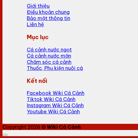
Giới thiệu
Điều khoản chung
Bảo mật thông tin
Liên hệ
Mục lục
Cá cảnh nước ngọt
Cá cảnh nước mặn
Chăm sóc cá cảnh
Thuốc, Phụ kiện nuôi cá
Kết nối
Facebook Wiki Cá Cảnh
Tiktok Wiki Cá Cảnh
Instagram Wiki Cá Cảnh
Youtube Wiki Cá Cảnh
Copyright 2026 ©
Wiki Cá Cảnh