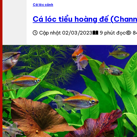
Cá lóc cảnh
Cá lóc tiểu hoàng đế (Chann
Cập nhật 02/03/2023
9 phút đọc
8