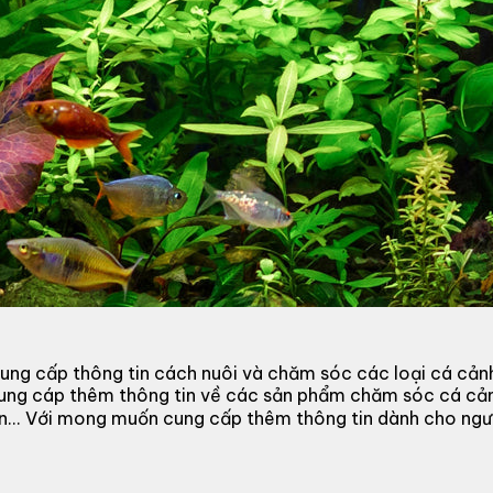
ung cấp thông tin cách nuôi và chăm sóc các loại cá cản
cung cáp thêm thông tin về các sản phẩm chăm sóc cá cả
 đèn... Với mong muốn cung cấp thêm thông tin dành cho n