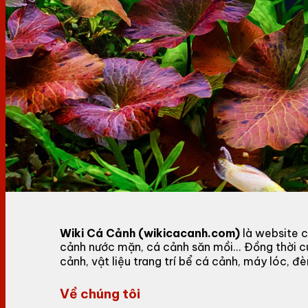
Wiki Cá Cảnh (wikicacanh.com)
là website c
cảnh nước mặn, cá cảnh săn mồi... Đồng thời 
cảnh, vật liệu trang trí bể cá cảnh, máy lóc,
Về chúng tôi