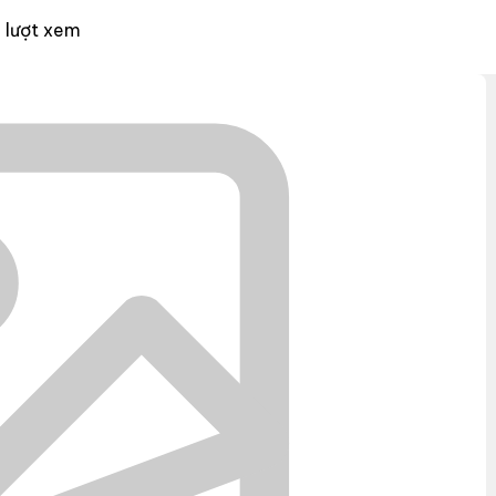
 lượt xem