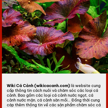
Wiki Cá Cảnh (wikicacanh.com)
là website cung
cấp thông tin cách nuôi và chăm sóc các loại cá
cảnh. Bao gồm các loại cá cảnh nước ngọt, cá
cảnh nước mặn, cá cảnh săn mồi... Đồng thời cung
cáp thêm thông tin về các sản phẩm chăm sóc cá