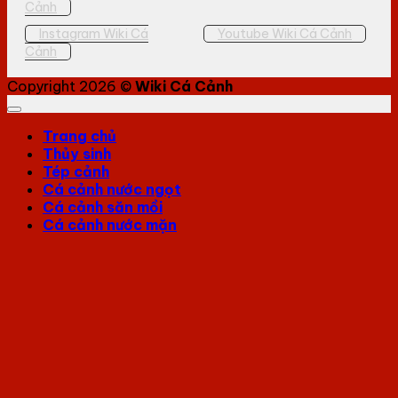
Cảnh
Instagram Wiki Cá
Youtube Wiki Cá Cảnh
Cảnh
Copyright 2026 ©
Wiki Cá Cảnh
Trang chủ
Thủy sinh
Tép cảnh
Cá cảnh nước ngọt
Cá cảnh săn mồi
Cá cảnh nước mặn