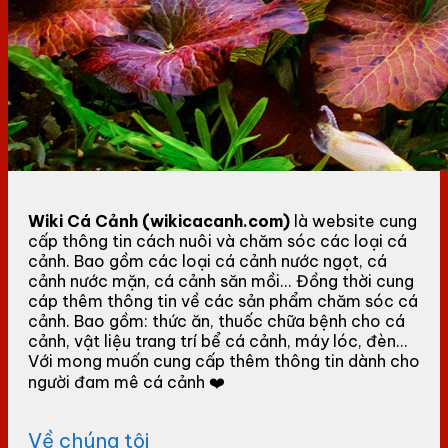
Wiki Cá Cảnh (wikicacanh.com)
là website cung
cấp thông tin cách nuôi và chăm sóc các loại cá
cảnh. Bao gồm các loại cá cảnh nước ngọt, cá
cảnh nước mặn, cá cảnh săn mồi... Đồng thời cung
cáp thêm thông tin về các sản phẩm chăm sóc cá
cảnh. Bao gồm: thức ăn, thuốc chữa bệnh cho cá
cảnh, vật liệu trang trí bể cá cảnh, máy lóc, đèn...
Với mong muốn cung cấp thêm thông tin dành cho
người đam mê cá cảnh ❤️
Về chúng tôi