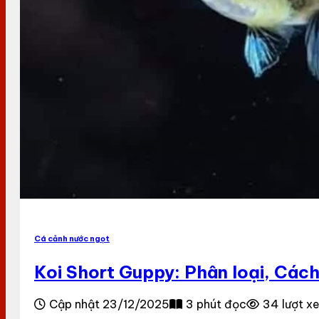
Cá cảnh nước ngọt
Koi Short Guppy: Phân loại, Các
Cập nhật 23/12/2025
3 phút đọc
34 lượt x