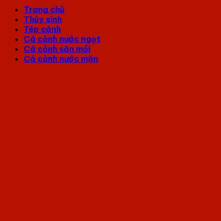
Trang chủ
Thủy sinh
Tép cảnh
Cá cảnh nước ngọt
Cá cảnh săn mồi
Cá cảnh nước mặn