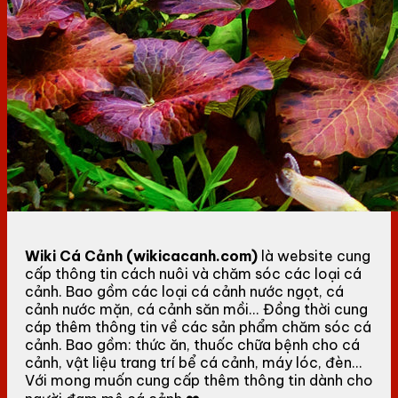
Wiki Cá Cảnh (wikicacanh.com)
là website cung
cấp thông tin cách nuôi và chăm sóc các loại cá
cảnh. Bao gồm các loại cá cảnh nước ngọt, cá
cảnh nước mặn, cá cảnh săn mồi... Đồng thời cung
cáp thêm thông tin về các sản phẩm chăm sóc cá
cảnh. Bao gồm: thức ăn, thuốc chữa bệnh cho cá
cảnh, vật liệu trang trí bể cá cảnh, máy lóc, đèn...
Với mong muốn cung cấp thêm thông tin dành cho