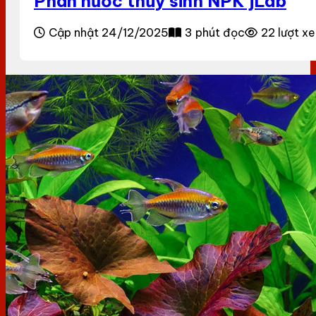
Phân nước thủy sinh NPK jLab
Cập nhật 24/12/2025
3 phút đọc
22 lượt x