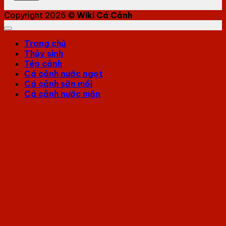
Copyright 2026 ©
Wiki Cá Cảnh
Trang chủ
Thủy sinh
Tép cảnh
Cá cảnh nước ngọt
Cá cảnh săn mồi
Cá cảnh nước mặn