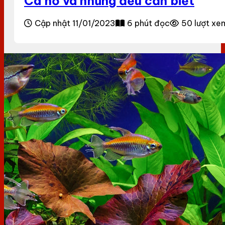
Cá hổ và những đều cần biết
Cập nhật 11/01/2023
6 phút đọc
50 lượt xe