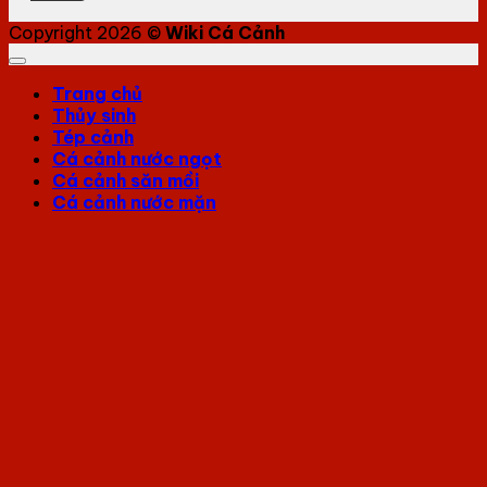
Copyright 2026 ©
Wiki Cá Cảnh
Trang chủ
Thủy sinh
Tép cảnh
Cá cảnh nước ngọt
Cá cảnh săn mồi
Cá cảnh nước mặn