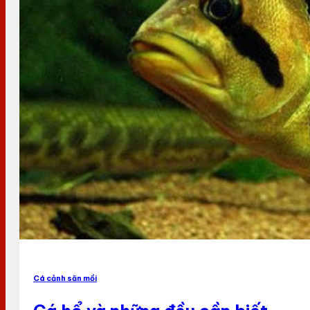
Cá cảnh săn mồi