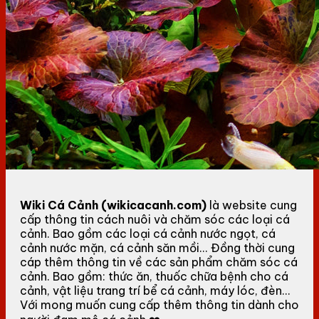
Wiki Cá Cảnh (wikicacanh.com)
là website cung
cấp thông tin cách nuôi và chăm sóc các loại cá
cảnh. Bao gồm các loại cá cảnh nước ngọt, cá
cảnh nước mặn, cá cảnh săn mồi... Đồng thời cung
cáp thêm thông tin về các sản phẩm chăm sóc cá
cảnh. Bao gồm: thức ăn, thuốc chữa bệnh cho cá
cảnh, vật liệu trang trí bể cá cảnh, máy lóc, đèn...
Với mong muốn cung cấp thêm thông tin dành cho