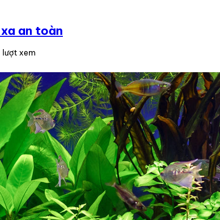
 xa an toàn
 lượt xem