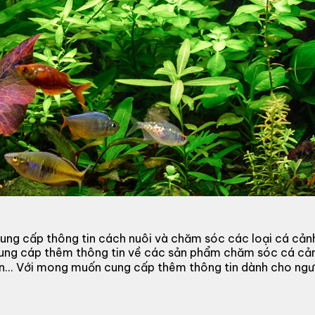
ung cấp thông tin cách nuôi và chăm sóc các loại cá cản
cung cáp thêm thông tin về các sản phẩm chăm sóc cá cả
 đèn... Với mong muốn cung cấp thêm thông tin dành cho n