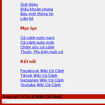
Giới thiệu
Điều khoản chung
Bảo mật thông tin
Liên hệ
Mục lục
Cá cảnh nước ngọt
Cá cảnh nước mặn
Chăm sóc cá cảnh
Thuốc, Phụ kiện nuôi cá
Kết nối
Facebook Wiki Cá Cảnh
Tiktok Wiki Cá Cảnh
Instagram Wiki Cá Cảnh
Youtube Wiki Cá Cảnh
Copyright 2026 ©
Wiki Cá Cảnh