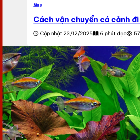
Blog
Cách vận chuyển cá cảnh đi
Cập nhật 23/12/2025
6 phút đọc
57