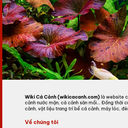
Wiki Cá Cảnh (wikicacanh.com)
là website c
cảnh nước mặn, cá cảnh săn mồi... Đồng thời 
cảnh, vật liệu trang trí bể cá cảnh, máy lóc,
Về chúng tôi