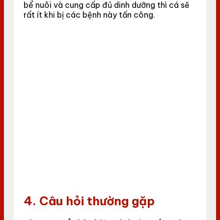
bể nuôi và cung cấp đủ dinh dưỡng thì cá sẽ
rất ít khi bị các bệnh này tấn công.
4. Câu hỏi thường gặp