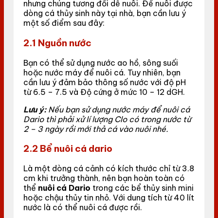
nhưng chúng tương đối dễ nuôi. Để nuôi được
dòng cá thủy sinh này tại nhà, bạn cần lưu ý
một số điểm sau đây:
2.1 Nguồn nước
Bạn có thể sử dụng nước ao hồ, sông suối
hoặc nước máy để nuôi cá. Tuy nhiên, bạn
cần lưu ý đảm bảo thông số nước với độ pH
từ 6.5 – 7.5 và Độ cứng ở mức 10 – 12 dGH.
Lưu ý:
Nếu bạn sử dụng nước máy để nuôi cá
Dario thì phải xử lí lượng Clo có trong nước từ
2 – 3 ngày rồi mới thả cá vào nuôi nhé.
2.2 Bể nuôi cá dario
Là một dòng cá cảnh có kích thước chỉ từ 3.8
cm khi trưởng thành, nên bạn hoàn toàn có
thể
nuôi cá Dario
trong các bể thủy sinh mini
hoặc chậu thủy tin nhỏ. Với dung tích từ 40 lít
nước là có thể nuôi cá được rồi.