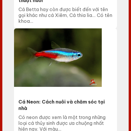
thuật nuôi
Cá Betta hay còn được biết đến với tên
gọi khác như cá Xiêm, Cá thia lia... Có tên
khoa...
Cá Neon: Cách nuôi và chăm sóc tại
nhà
Có neon được xem là một trong những
loại cá thủy sinh được ưa chuộng nhất
hiện nay. Với màu...