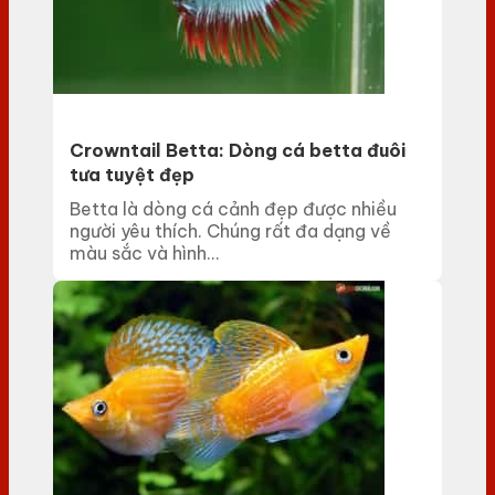
Crowntail Betta: Dòng cá betta đuôi
tưa tuyệt đẹp
Betta là dòng cá cảnh đẹp được nhiều
người yêu thích. Chúng rất đa dạng về
màu sắc và hình...