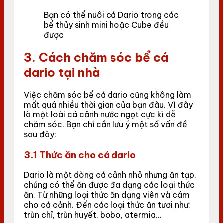
Bạn có thể nuôi cá Dario trong các
bể thủy sinh mini hoặc Cube đều
được
3. Cách chăm sóc bể cá
dario tại nhà
Việc chăm sóc bể cá dario cũng không làm
mất quá nhiều thời gian của bạn đâu. Vì đây
là một loài cá cảnh nước ngọt cực kì dễ
chăm sóc. Bạn chỉ cần lưu ý một số vấn đề
sau đây:
3.1 Thức ăn cho cá dario
Dario là một dòng cá cảnh nhỏ nhưng ăn tạp,
chúng có thể ăn được đa dạng các loại thức
ăn. Từ những loại thức ăn dạng viên và cám
cho cá cảnh. Đến các loại thức ăn tươi như:
trùn chỉ, trùn huyết, bobo, atermia…