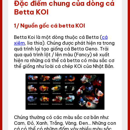
Đặc điểm chung của dòng cá
Betta KOI
1/ Nguồn gốc cá betta KOI
Betta Koi là một dòng thuộc cá Betta (
cá
xiêm
, lia thia). Chúng được phát hiện ra trong
quá trình lại tạo giống cá Betta Geno. Trải
qua quá trình lột / lên màu (Fancy) sẽ xuất
hiện ra những cá thể cá betta có màu sắc cơ
thể giống như loài cá chép KOi của Nhật Bản.
Chúng thường có các màu sắc cơ bản như:
Cam, Đỏ, Xanh, Trắng, Vàng, Đen… Những con
cá có thể có những đốm vảy nhiều màu sắc