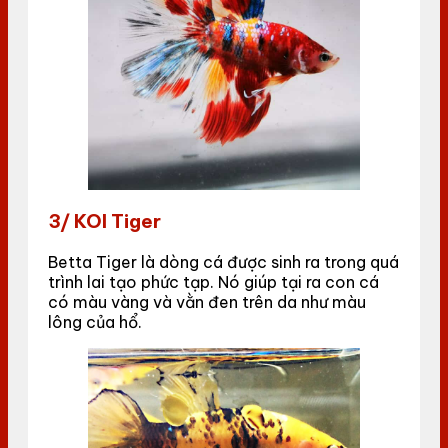
3/ KOI Tiger
Betta Tiger là dòng cá được sinh ra trong quá
trình lai tạo phức tạp. Nó giúp tại ra con cá
có màu vàng và vằn đen trên da như màu
lông của hổ.