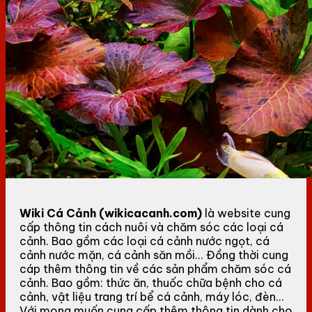
Wiki Cá Cảnh (wikicacanh.com)
là website cung
cấp thông tin cách nuôi và chăm sóc các loại cá
cảnh. Bao gồm các loại cá cảnh nước ngọt, cá
cảnh nước mặn, cá cảnh săn mồi... Đồng thời cung
cáp thêm thông tin về các sản phẩm chăm sóc cá
cảnh. Bao gồm: thức ăn, thuốc chữa bệnh cho cá
cảnh, vật liệu trang trí bể cá cảnh, máy lóc, đèn...
Với mong muốn cung cấp thêm thông tin dành cho