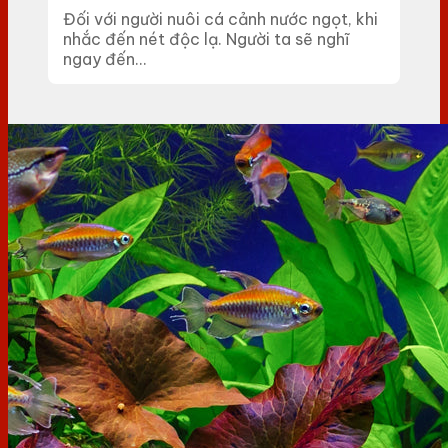
Đối với người nuôi cá cảnh nước ngọt, khi
nhắc đến nét độc lạ. Người ta sẽ nghĩ
ngay đến...