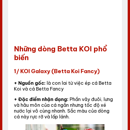
Những dòng Betta KOI phổ
biến
1/ KOI Galaxy (Betta Koi Fancy)
+ Nguồn gốc:
là con lai từ việc ép cá Betta
Koi và cá Betta Fancy
+ Đặc điểm nhận dạng:
Phần vây đuôi, lưng
và hâu môn của cá ngắn nhưng tốc độ xé
nước lại vô cùng nhanh. Sắc màu của dòng
cá này rực rỡ và lấp lánh.