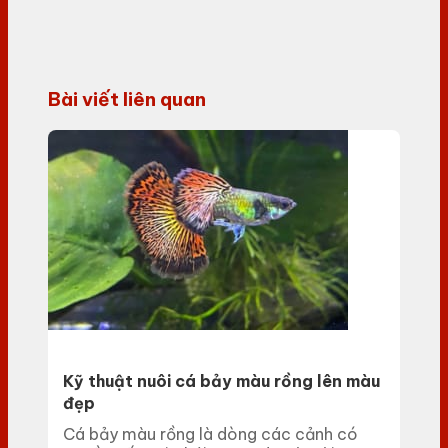
Bài viết liên quan
Kỹ thuật nuôi cá bảy màu rồng lên màu
đẹp
Cá bảy màu rồng là dòng các cảnh có