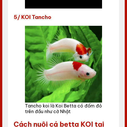
5/ KOI Tancho
Tancho koi là Koi Betta có đốm đỏ
trên đầu như cờ Nhật
Cách nuôi cá betta KOI tại