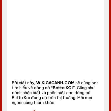
Bài viết này,
WIKICACANH.COM
sẽ cùng bạn
tìm hiểu về dòng cá
“Betta KOI”
. Cũng như
cách nhận biết và phân biệt các dòng cá
Betta Koi đang có trên thị trường. Mời mọi
người cùng tham khảo.