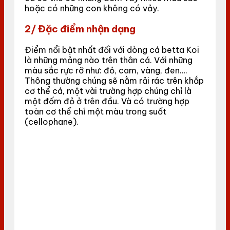
hoặc có những con không có vảy.
2/ Đặc điểm nhận dạng
Điểm nổi bật nhất đối với dòng cá betta Koi
là những mảng nào trên thân cá. Với những
màu sắc rực rỡ như: đỏ, cam, vàng, đen….
Thông thường chúng sẽ nằm rải rác trên khắp
cơ thể cá, một vài trường hợp chúng chỉ là
một đốm đỏ ở trên đầu. Và có trường hợp
toàn cơ thể chỉ một màu trong suốt
(cellophane).