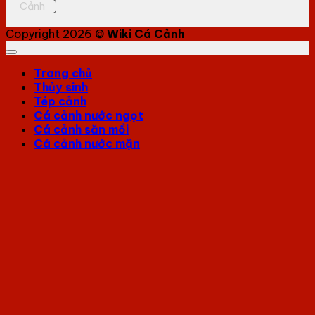
Cảnh
Copyright 2026 ©
Wiki Cá Cảnh
Trang chủ
Thủy sinh
Tép cảnh
Cá cảnh nước ngọt
Cá cảnh săn mồi
Cá cảnh nước mặn