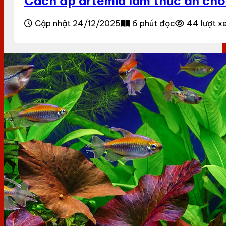
Cách ấp artemia làm thức ăn cho
Cập nhật 24/12/2025
6 phút đọc
44 lượt 