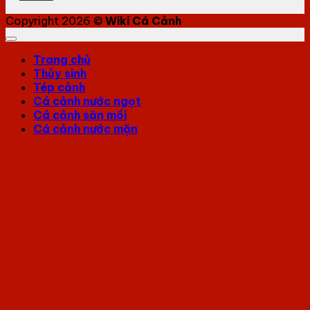
Copyright 2026 ©
Wiki Cá Cảnh
Trang chủ
Thủy sinh
Tép cảnh
Cá cảnh nước ngọt
Cá cảnh săn mồi
Cá cảnh nước mặn