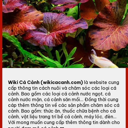
Wiki Cá Cảnh (wikicacanh.com)
là website cung
cấp thông tin cách nuôi và chăm sóc các loại cá
cảnh. Bao gồm các loại cá cảnh nước ngọt, cá
cảnh nước mặn, cá cảnh săn mồi... Đồng thời cung
cáp thêm thông tin về các sản phẩm chăm sóc cá
cảnh. Bao gồm: thức ăn, thuốc chữa bệnh cho cá
cảnh, vật liệu trang trí bể cá cảnh, máy lóc, đèn...
Với mong muốn cung cấp thêm thông tin dành cho