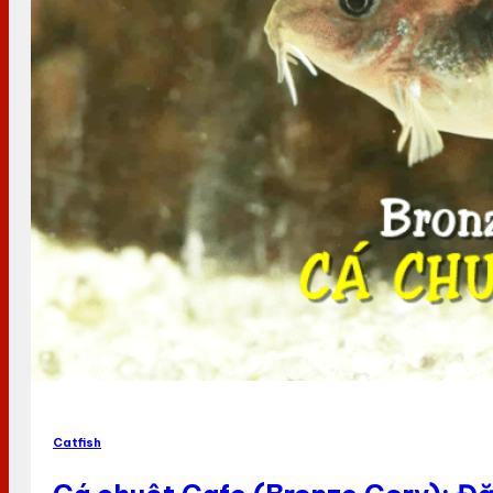
Catfish