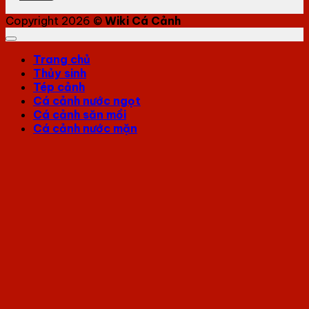
Copyright 2026 ©
Wiki Cá Cảnh
Trang chủ
Thủy sinh
Tép cảnh
Cá cảnh nước ngọt
Cá cảnh săn mồi
Cá cảnh nước mặn