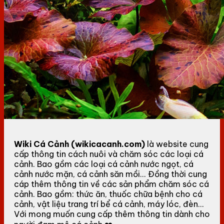
Wiki Cá Cảnh (wikicacanh.com)
là website cung
cấp thông tin cách nuôi và chăm sóc các loại cá
cảnh. Bao gồm các loại cá cảnh nước ngọt, cá
cảnh nước mặn, cá cảnh săn mồi... Đồng thời cung
cáp thêm thông tin về các sản phẩm chăm sóc cá
cảnh. Bao gồm: thức ăn, thuốc chữa bệnh cho cá
cảnh, vật liệu trang trí bể cá cảnh, máy lóc, đèn...
Với mong muốn cung cấp thêm thông tin dành cho