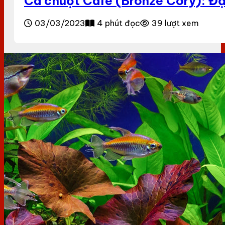
Cá chuột Cafe (Bronze Cory): Đ
03/03/2023
4 phút đọc
39 lượt xem