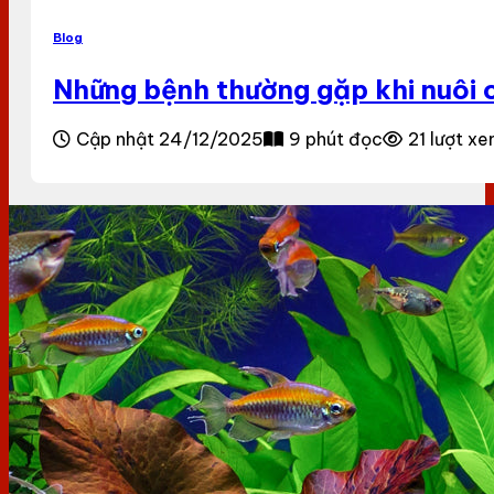
Blog
Những bệnh thường gặp khi nuôi c
Cập nhật 24/12/2025
9 phút đọc
21 lượt x