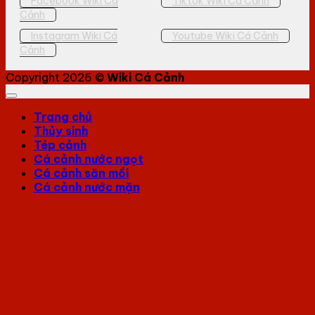
Facebook Wiki Cá
Tiktok Wiki Cá Cảnh
Cảnh
Instagram Wiki Cá
Youtube Wiki Cá Cảnh
Cảnh
Copyright 2026 ©
Wiki Cá Cảnh
Trang chủ
Thủy sinh
Tép cảnh
Cá cảnh nước ngọt
Cá cảnh săn mồi
Cá cảnh nước mặn