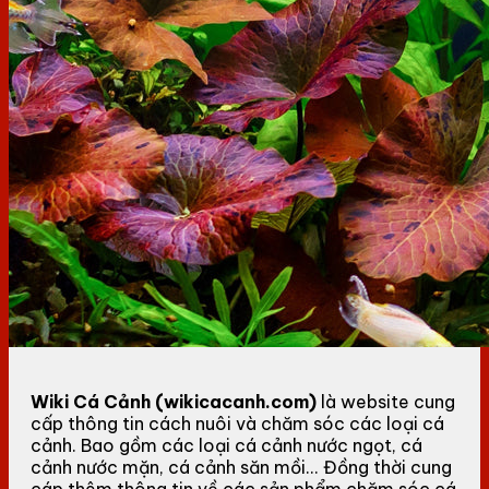
Wiki Cá Cảnh (wikicacanh.com)
là website cung
cấp thông tin cách nuôi và chăm sóc các loại cá
cảnh. Bao gồm các loại cá cảnh nước ngọt, cá
cảnh nước mặn, cá cảnh săn mồi... Đồng thời cung
cáp thêm thông tin về các sản phẩm chăm sóc cá