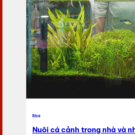
Blog
Nuôi cá cảnh trong nhà và n