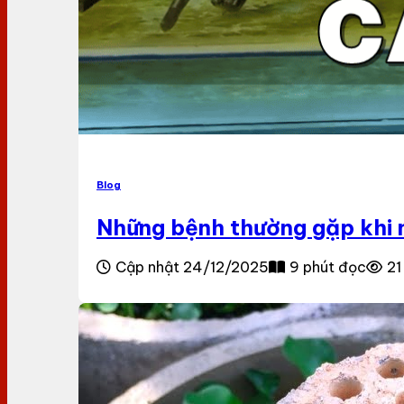
Blog
Những bệnh thường gặp khi n
Cập nhật 24/12/2025
9 phút đọc
21