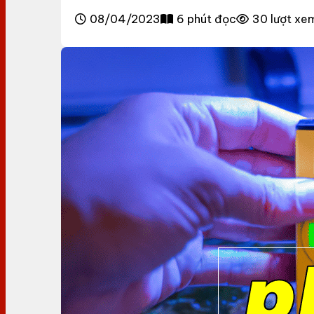
08/04/2023
6 phút đọc
30 lượt xe