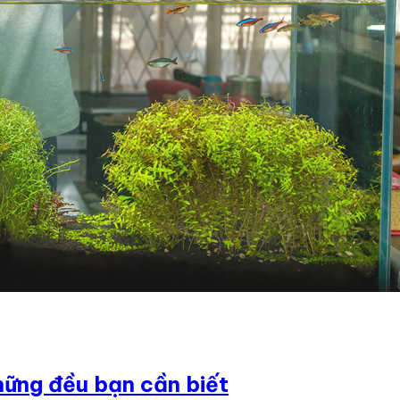
hững đều bạn cần biết