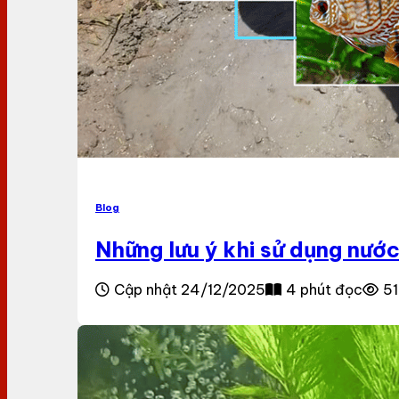
Blog
Những lưu ý khi sử dụng nướ
Cập nhật 24/12/2025
4 phút đọc
51