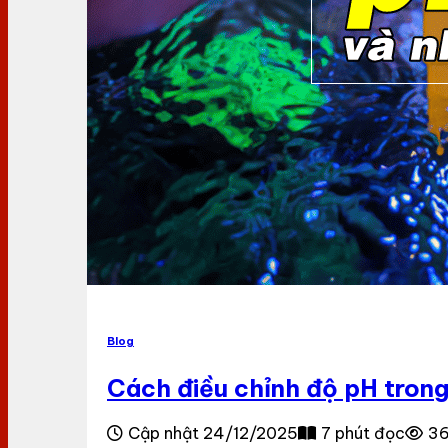
Blog
Cách điều chỉnh độ pH trong
Cập nhật 24/12/2025
7 phút đọc
36