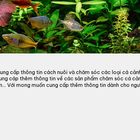
ung cấp thông tin cách nuôi và chăm sóc các loại cá cản
cung cáp thêm thông tin về các sản phẩm chăm sóc cá cả
 đèn... Với mong muốn cung cấp thêm thông tin dành cho n