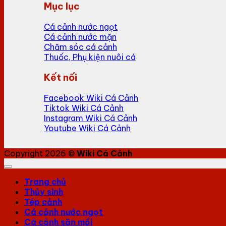
Mục lục
Cá cảnh nước ngọt
Cá cảnh nước mặn
Chăm sóc cá cảnh
Thuốc, Phụ kiện nuôi cá
Kết nối
Facebook Wiki Cá Cảnh
Tiktok Wiki Cá Cảnh
Instagram Wiki Cá Cảnh
Youtube Wiki Cá Cảnh
Copyright 2026 ©
Wiki Cá Cảnh
Trang chủ
Thủy sinh
Tép cảnh
Cá cảnh nước ngọt
Cá cảnh săn mồi