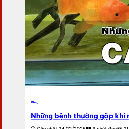
Blog
Những bệnh thường gặp khi n
Cập nhật 24/12/2025
9 phút đọc
21