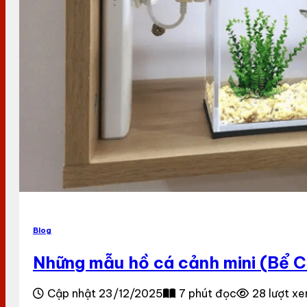
Blog
Những mẫu hồ cá cảnh mini (Bể Cu
Cập nhật 23/12/2025
7 phút đọc
28 lượt x