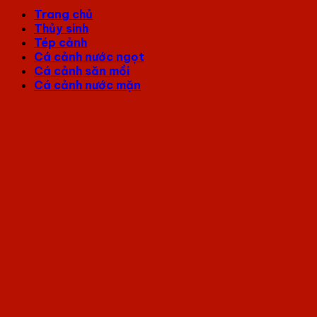
Trang chủ
Thủy sinh
Tép cảnh
Cá cảnh nước ngọt
Cá cảnh săn mồi
Cá cảnh nước mặn