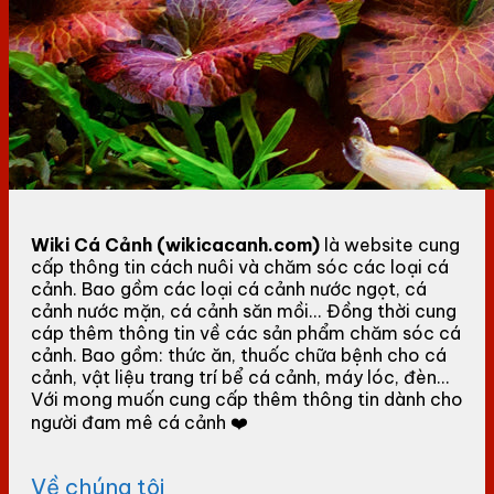
Wiki Cá Cảnh (wikicacanh.com)
là website cung
cấp thông tin cách nuôi và chăm sóc các loại cá
cảnh. Bao gồm các loại cá cảnh nước ngọt, cá
cảnh nước mặn, cá cảnh săn mồi... Đồng thời cung
cáp thêm thông tin về các sản phẩm chăm sóc cá
cảnh. Bao gồm: thức ăn, thuốc chữa bệnh cho cá
cảnh, vật liệu trang trí bể cá cảnh, máy lóc, đèn...
Với mong muốn cung cấp thêm thông tin dành cho
người đam mê cá cảnh ❤️
Về chúng tôi