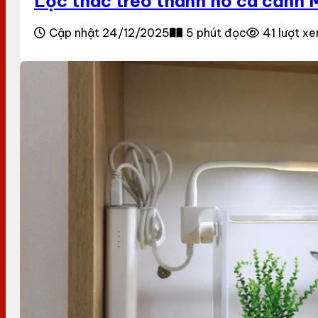
Lọc thác treo thành hồ cá cảnh M
Cập nhật 24/12/2025
5 phút đọc
41 lượt x