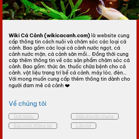
Wiki Cá Cảnh (wikicacanh.com)
là website cung
cấp thông tin cách nuôi và chăm sóc các loại cá
cảnh. Bao gồm các loại cá cảnh nước ngọt, cá
cảnh nước mặn, cá cảnh săn mồi... Đồng thời cung
cáp thêm thông tin về các sản phẩm chăm sóc cá
cảnh. Bao gồm: thức ăn, thuốc chữa bệnh cho cá
cảnh, vật liệu trang trí bể cá cảnh, máy lóc, đèn...
Với mong muốn cung cấp thêm thông tin dành cho
người đam mê cá cảnh ❤️
Về chúng tôi
Giới thiệu
Điều khoản chung
Bảo mật thông tin
Liên hệ