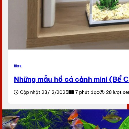
Blog
Những mẫu hồ cá cảnh mini (Bể Cu
Cập nhật 23/12/2025
7 phút đọc
28 lượt x