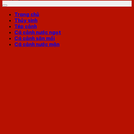
Trang chủ
Thủy sinh
Tép cảnh
Cá cảnh nước ngọt
Cá cảnh săn mồi
Cá cảnh nước mặn