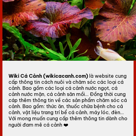
Wiki Cá Cảnh (wikicacanh.com)
là website cung
cấp thông tin cách nuôi và chăm sóc các loại cá
cảnh. Bao gồm các loại cá cảnh nước ngọt, cá
cảnh nước mặn, cá cảnh săn mồi... Đồng thời cung
cáp thêm thông tin về các sản phẩm chăm sóc cá
cảnh. Bao gồm: thức ăn, thuốc chữa bệnh cho cá
cảnh, vật liệu trang trí bể cá cảnh, máy lóc, đèn...
Với mong muốn cung cấp thêm thông tin dành cho
người đam mê cá cảnh ❤️