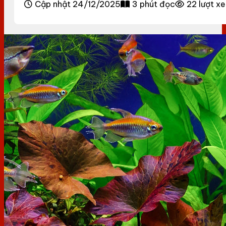
Cập nhật 24/12/2025
3 phút đọc
22 lượt x