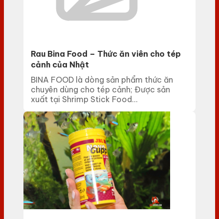
Rau Bina Food – Thức ăn viên cho tép
cảnh của Nhật
BINA FOOD là dòng sản phẩm thức ăn
chuyên dùng cho tép cảnh; Được sản
xuất tại Shrimp Stick Food...