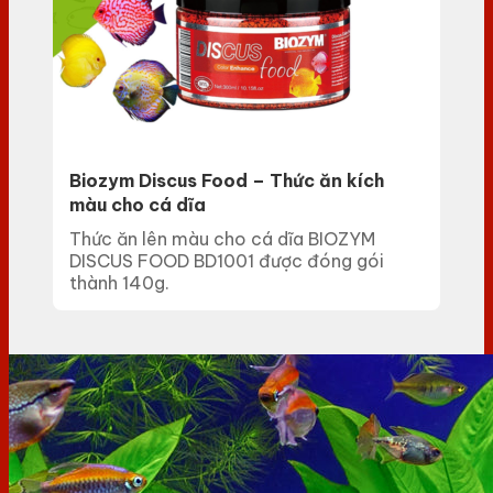
Biozym Discus Food – Thức ăn kích
màu cho cá dĩa
Thức ăn lên màu cho cá dĩa BIOZYM
DISCUS FOOD BD1001 được đóng gói
thành 140g.