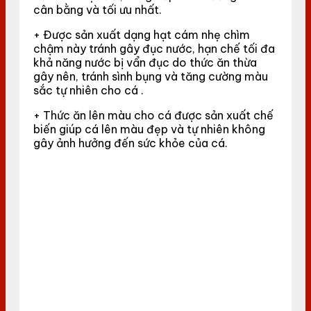
cân bằng và tối ưu nhất.
+ Được sản xuất dạng hạt cám nhẹ chìm
chậm này tránh gây đục nước, hạn chế tối đa
khả năng nước bị vẩn đục do thức ăn thừa
gây nên, tránh sình bụng và tăng cường màu
sắc tự nhiên cho cá .
+ Thức ăn lên màu cho cá được sản xuất chế
biến giúp cá lên màu đẹp và tự nhiên không
gây ảnh hưởng đến sức khỏe của cá.