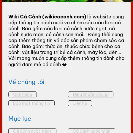
Wiki Cá Cảnh (wikicacanh.com)
là website cung
cấp thông tin cách nuôi và chăm sóc các loại cá
cảnh. Bao gồm các loại cá cảnh nước ngọt, cá
cảnh nước mặn, cá cảnh săn mồi... Đồng thời cung
cáp thêm thông tin về các sản phẩm chăm sóc cá
cảnh. Bao gồm: thức ăn, thuốc chữa bệnh cho cá
cảnh, vật liệu trang trí bể cá cảnh, máy lóc, đèn...
Với mong muốn cung cấp thêm thông tin dành cho
người đam mê cá cảnh ❤️
Về chúng tôi
Giới thiệu
Điều khoản chung
Bảo mật thông tin
Liên hệ
Mục lục
Cá cảnh nước ngọt
Cá cảnh nước mặn