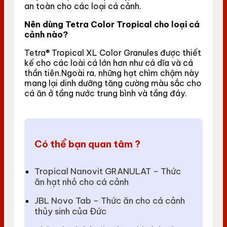
an toàn cho các loại cá cảnh.
Nên dùng Tetra Color Tropical cho loại cá
cảnh nào?
Tetra® Tropical XL Color Granules được thiết
kế cho các loài cá lớn hơn như cá dĩa và cá
thần tiên.Ngoài ra, những hạt chìm chậm này
mang lại dinh dưỡng tăng cường màu sắc cho
cá ăn ở tầng nước trung bình và tầng đáy.
Có thể bạn quan tâm ?
Tropical Nanovit GRANULAT – Thức
ăn hạt nhỏ cho cá cảnh
JBL Novo Tab – Thức ăn cho cá cảnh
thủy sinh của Đức