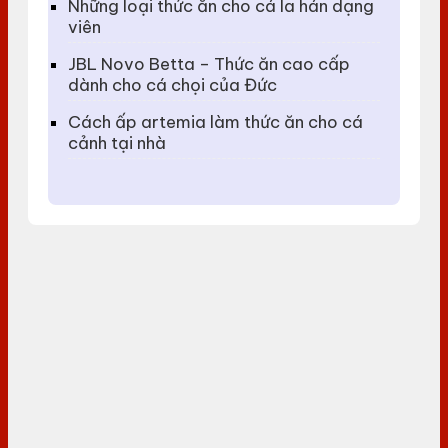
Những loại thức ăn cho cá la hán dạng
viên
JBL Novo Betta – Thức ăn cao cấp
dành cho cá chọi của Đức
Cách ấp artemia làm thức ăn cho cá
cảnh tại nhà