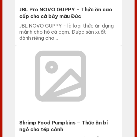
JBL Pro NOVO GUPPY – Thức ăn cao
cấp cho cá bảy màu Đức
JBL NOVO GUPPY - là loại thức ăn dạng
mảnh cho hồ cá cạm. Được sản xuất
dành riêng cho...
Shrimp Food Pumpkins – Thức ăn bí
ngô cho tép cảnh