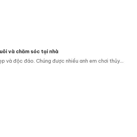
uôi và chăm sóc tại nhà
p và độc đáo. Chúng được nhiều anh em chơi thủy...