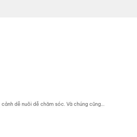
á cảnh dễ nuôi dễ chăm sóc. Và chúng cũng...