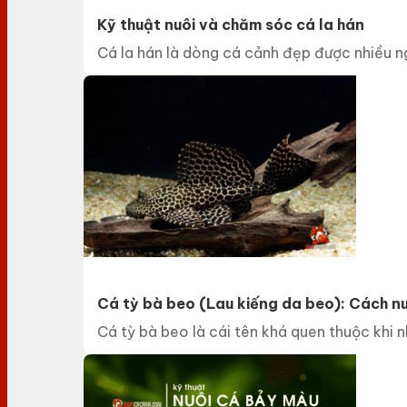
Kỹ thuật nuôi và chăm sóc cá la hán
Cá la hán là dòng cá cảnh đẹp được nhiều ng
Cá tỳ bà beo (Lau kiếng da beo): Cách nu
Cá tỳ bà beo là cái tên khá quen thuộc khi 