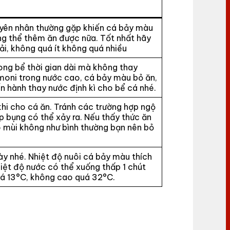
yên nhân thường gặp khiến cá bảy màu
ng thể thêm ăn được nữa. Tốt nhất hãy
hải, không quá ít không quá nhiều
ong bể thời gian dài mà không thay
oni trong nước cao, cá bảy màu bỏ ăn,
ến hành thay nước định kì cho bể cá nhé.
khi cho cá ăn. Tránh các trường hợp ngộ
 bụng có thể xảy ra. Nếu thấy thức ăn
ó mùi không như bình thường bạn nên bỏ
y nhé. Nhiệt độ nuôi cá bảy màu thích
hiệt độ nước có thể xuống thấp 1 chút
á 13°C, không cao quá 32°C.