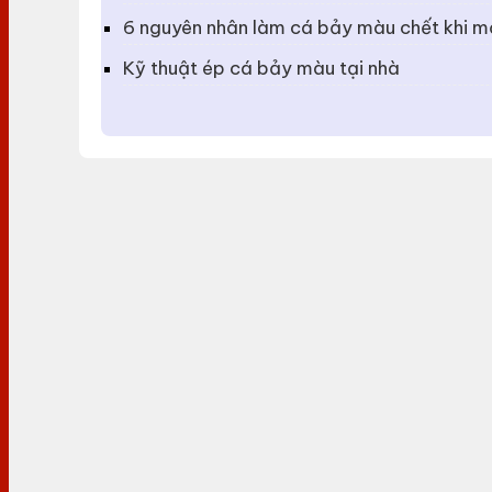
6 nguyên nhân làm cá bảy màu chết khi mớ
Kỹ thuật ép cá bảy màu tại nhà