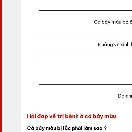
Cá bảy màu bỏ ă
Không vệ sinh 
Do nh
Hỏi đáp về trị bệnh ở cá bảy màu
Cá bảy màu bị lắc phải làm sao ?