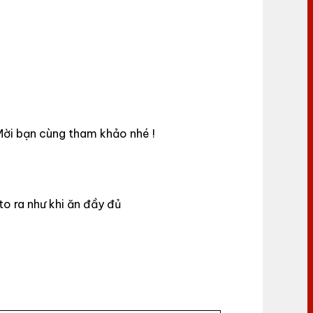
Mời bạn cùng tham khảo nhé !
to ra như khi ăn đầy đủ