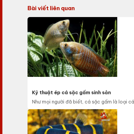
Bài viết liên quan
Kỹ thuật ép cá sặc gấm sinh sản
Như mọi người đã biết, cá sặc gấm là loại c