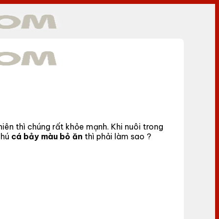
iên thì chúng rất khỏe mạnh. Khi nuôi trong
chú
cá bảy màu bỏ ăn
thì phải làm sao ?