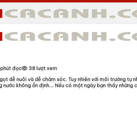
 phút đọc
38 lượt xem
ọt dễ nuôi và dễ chăm sóc. Tuy nhiên với môi trường tự nh
ờng nước không ổn định…. Nếu có một ngày bạn thấy những 