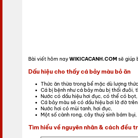
Bài viết hôm nay
WIKICACANH.COM
sẽ giúp 
Dấu hiệu cho thấy cá bảy màu bỏ ăn
Thức ăn thừa trong bể mặc dù lượng thứ
Cá bị bệnh như cá bảy màu bị thối đuôi, t
Nước có dấu hiệu hơi đục, có thể có bọt,
Cá bảy màu sẽ có dấu hiệu bơi lờ đờ trê
Nước hơi có mùi tanh, hơi đục,
Một số cành rong, cây thuỷ sinh bám bụi,
Tìm hiểu về nguyên nhân & cách đều tr