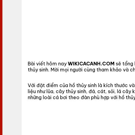
Bài viết hôm nay
WIKICACANH.COM
sẽ tổng 
thủy sinh. Mời mọi người cùng tham khảo và ch
Với đặt điểm của hồ thủy sinh là kích thước và
liệu như lũa, cây thủy sinh, đá, cát, sỏi, lá 
những loài cá bơi theo đàn phù hợp với hồ thủy