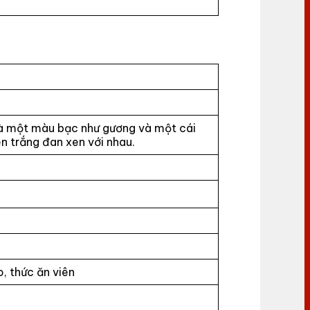
là một màu bạc như gương và một cái
en trắng đan xen với nhau.
o, thức ăn viên