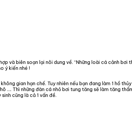
hợp và biên soạn lại nôi dung về. “Những loài cá cảnh bơi 
o ý kiến nhé !
 không gian hạn chế. Tuy nhiên nếu bạn đang làm 1 hồ thủy 
cây khô …. Thì những đàn cá nhỏ bơi tung tăng sẽ làm tăng 
 sinh cũng là cả 1 vấn đề.