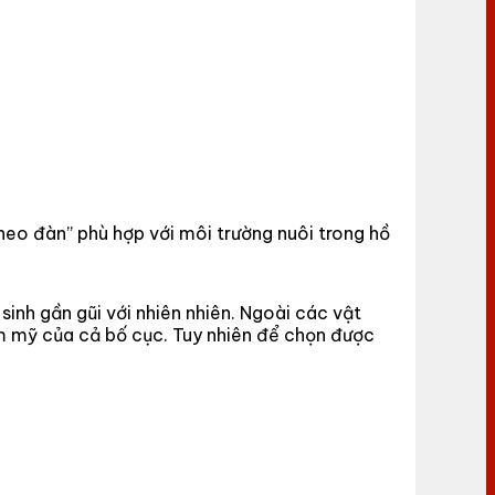
theo đàn” phù hợp với môi trường nuôi trong hồ
sinh gần gũi với nhiên nhiên. Ngoài các vật
thẩm mỹ của cả bố cục. Tuy nhiên để chọn được