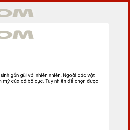
sinh gần gũi với nhiên nhiên. Ngoài các vật
thẩm mỹ của cả bố cục. Tuy nhiên để chọn được