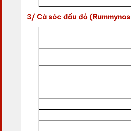
3/ Cá sóc đầu đỏ (Rummynos