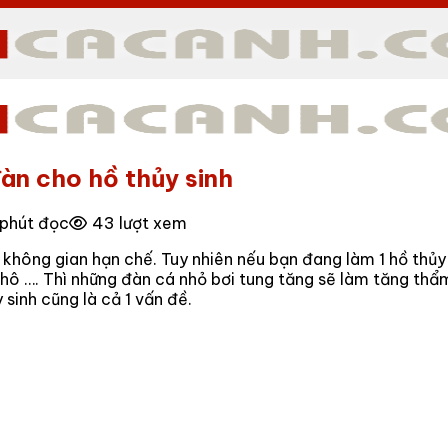
àn cho hồ thủy sinh
 phút đọc
43 lượt xem
 không gian hạn chế. Tuy nhiên nếu bạn đang làm 1 hồ thủy 
cây khô …. Thì những đàn cá nhỏ bơi tung tăng sẽ làm tăng 
 sinh cũng là cả 1 vấn đề.