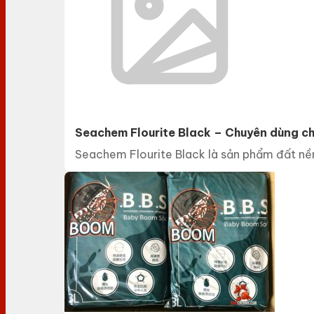
Seachem Flourite Black – Chuyên dùng ch
Seachem Flourite Black là sản phẩm đất nền c