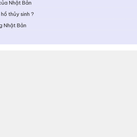
 của Nhật Bản
 hồ thủy sinh ?
ng Nhật Bản