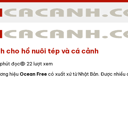
h cho hồ nuôi tép và cá cảnh
 phút đọc
22 lượt xem
ương hiệu
Ocean Free
có xuất xứ từ Nhật Bản. Được nhiều 