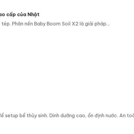
cao cấp của Nhật
 tép. Phân nền Baby Boom Soil X2 là giải pháp...
setup bể thủy sinh. Dinh dưỡng cao, ổn định nước. An toà