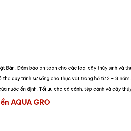
hật Bản. Đảm bảo an toàn cho các loại cây thủy sinh và th
thể duy trình sự sống cho thực vật trong hồ từ 2 – 3 năm.
của nước ổn định. Tối ưu cho cá cảnh, tép cảnh và cây thủy
 nền AQUA GRO