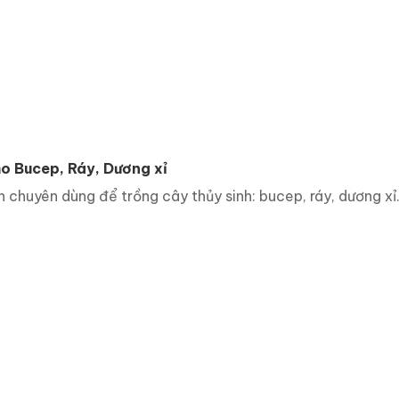
o Bucep, Ráy, Dương xỉ
huyên dùng để trồng cây thủy sinh: bucep, ráy, dương xỉ..