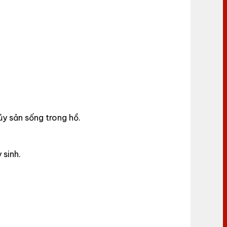
ủy sản sống trong hồ.
 sinh.