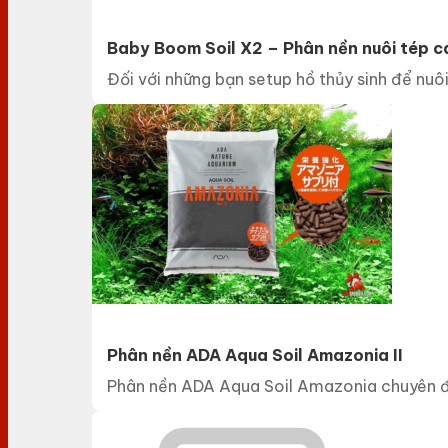
Baby Boom Soil X2 – Phân nền nuôi tép 
Đối với những bạn setup hồ thủy sinh để nuôi
Phân nền ADA Aqua Soil Amazonia II
Phân nền ADA Aqua Soil Amazonia chuyên để 