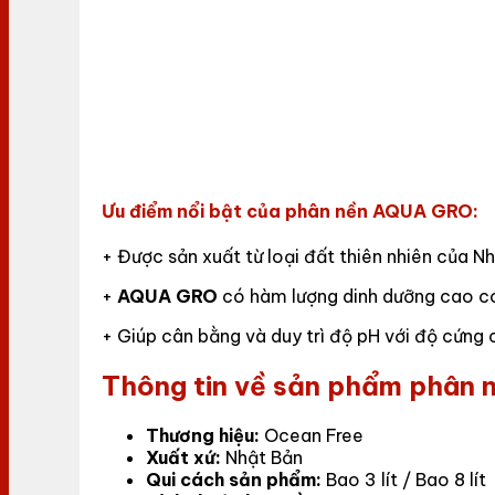
Ưu điểm nổi bật của phân nền AQUA GRO:
+ Được sản xuất từ loại đất thiên nhiên của N
+
AQUA GRO
có hàm lượng dinh dưỡng cao có 
+ Giúp cân bằng và duy trì độ pH với độ cứng 
Thông tin về sản phẩm phân
Thương hiệu:
Ocean Free
Xuất xứ:
Nhật Bản
Qui cách sản phẩm:
Bao 3 lít / Bao 8 lít