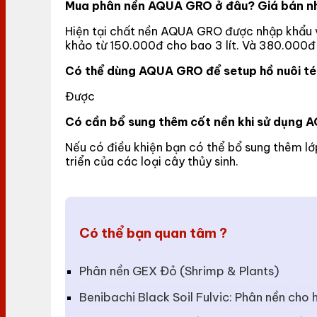
Mua phân nền AQUA GRO ở đâu? Giá bán nh
Hiện tại chất nền AQUA GRO được nhập khẩu và
khảo từ 150.000đ cho bao 3 lít. Và 380.000đ 
Có thể dùng AQUA GRO để setup hồ nuôi t
Được
Có cần bổ sung thêm cốt nền khi sử dụng
Nếu có điều khiện bạn có thể bổ sung thêm lớp
triển của các loại cây thủy sinh.
Có thể bạn quan tâm ?
Phân nền GEX Đỏ (Shrimp & Plants)
Benibachi Black Soil Fulvic: Phân nền cho h