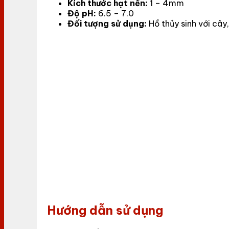
Kích thước hạt nền:
1 – 4mm
Độ pH:
6.5 – 7.0
Đối tượng sử dụng:
Hồ thủy sinh với cây
Hướng dẫn sử dụng