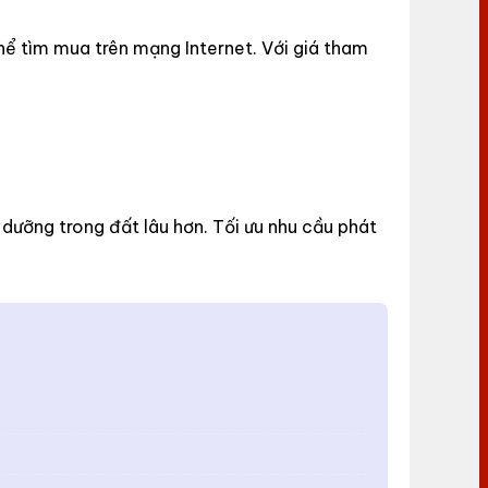
hể tìm mua trên mạng Internet. Với giá tham
 dưỡng trong đất lâu hơn. Tối ưu nhu cầu phát