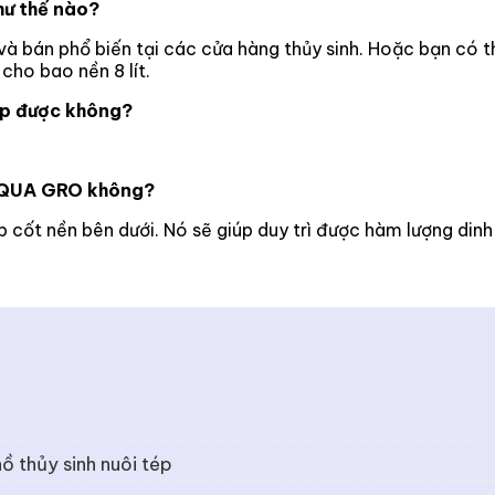
ư thế nào?
 bán phổ biến tại các cửa hàng thủy sinh. Hoặc bạn có t
cho bao nền 8 lít.
ép được không?
 AQUA GRO không?
 cốt nền bên dưới. Nó sẽ giúp duy trì được hàm lượng dinh
ồ thủy sinh nuôi tép