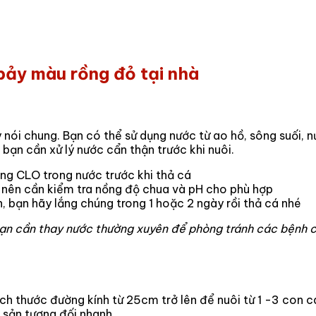
bảy màu rồng đỏ tại nhà
nói chung. Bạn có thể sử dụng nước từ ao hồ, sông suối,
ạn cần xử lý nước cẩn thận trước khi nuôi.
ng CLO trong nước trước khi thả cá
 nên cần kiểm tra nồng độ chua và pH cho phù hợp
, bạn hãy lắng chúng trong 1 hoặc 2 ngày rồi thả cá nhé
bạn cần thay nước thường xuyên để phòng tránh các bệnh c
ch thước đường kính từ 25cm trở lên để nuôi từ 1 -3 con c
h sản tương đối nhanh.