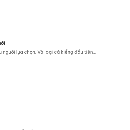
mới
 người lựa chọn. Và loại cá kiểng đầu tiên...