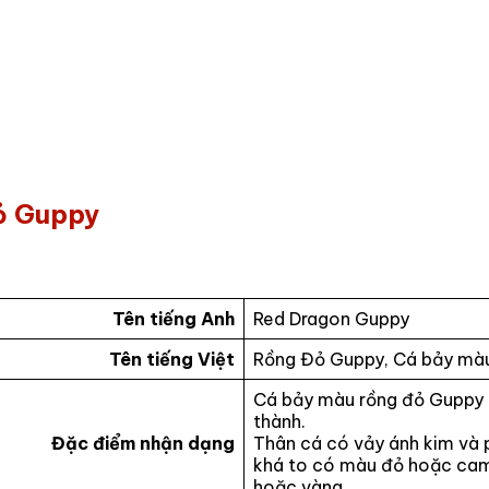
Đỏ Guppy
Tên tiếng Anh
Red Dragon Guppy
Tên tiếng Việt
Rồng Đỏ Guppy, Cá bảy màu
Cá bảy màu rồng đỏ Guppy c
thành.
Đặc điểm nhận dạng
Thân cá có vảy ánh kim và 
khá to có màu đỏ hoặc ca
hoặc vàng.