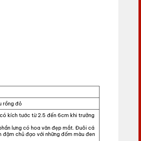
 rồng đỏ
ó kích tước từ 2.5 đến 6cm khi trưởng
phần lưng có hoa văn đẹp mắt. Đuôi cá
m đậm chủ đạo với những đốm màu đen