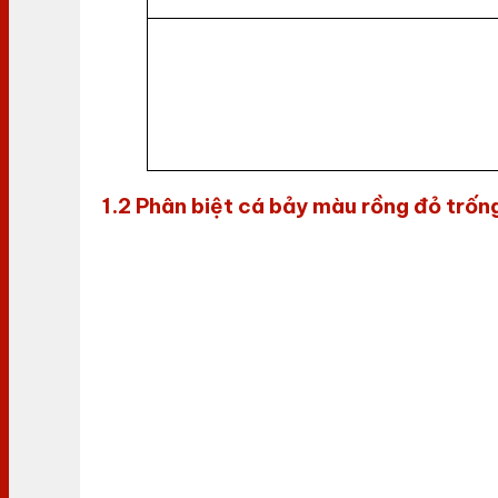
1.2 Phân biệt cá bảy màu rồng đỏ trốn