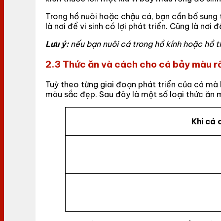
Trong hồ nuôi hoặc chậu cá, bạn cần bổ sung t
là nơi để vi sinh có lợi phát triển. Cũng là nơ
Lưu ý:
nếu bạn nuôi cá trong hồ kính hoặc hồ th
2.3 Thức ăn và cách cho cá bảy màu r
Tuỳ theo từng giai đoạn phát triển của cá mà
màu sắc đẹp. Sau đây là một số loại thức ăn 
Khi cá 