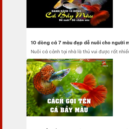
10 dòng cá 7 màu đẹp dễ nuôi cho người 
Nuôi cá cảnh tại nhà là thú vui được rất nhiều