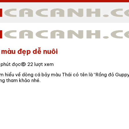
 màu đẹp dễ nuôi
 phút đọc
22 lượt xem
m hiểu về dòng cá bảy màu Thái có tên là “Rồng đỏ Gupp
ng tham khảo nhé.