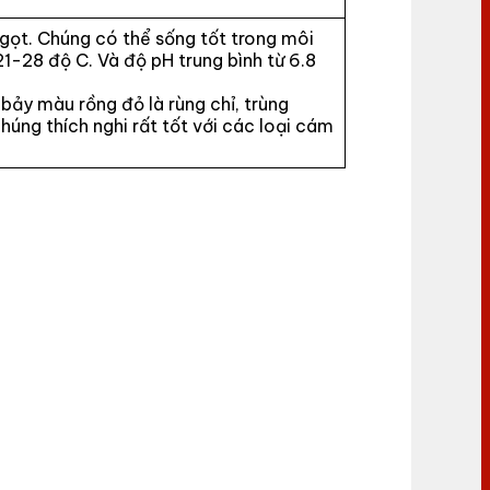
gọt. Chúng có thể sống tốt trong môi
21-28 độ C. Và độ pH trung bình từ 6.8
bảy màu rồng đỏ là rùng chỉ, trùng
húng thích nghi rất tốt với các loại cám