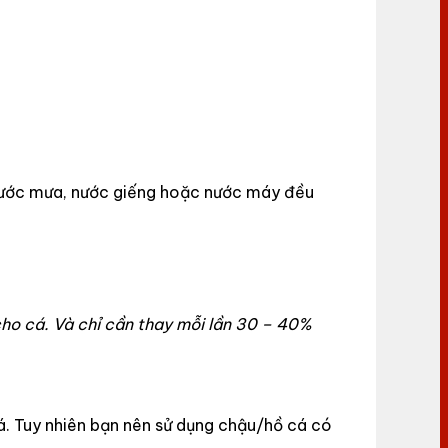
 nước mưa, nước giếng hoặc nước máy đều
ho cá. Và chỉ cần thay mỗi lần 30 – 40%
á. Tuy nhiên bạn nên sử dụng chậu/hồ cá có