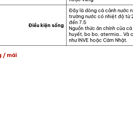
Đây là dòng cá cảnh nước n
trường nước có nhiệt độ từ 
đến 7.5
Điều kiện sống
Nguồn thức ăn chính của cá 
huyết, bo bo, atermia… Và c
như INVE hoặc Cám Nhật.
g / mái