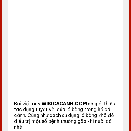
Bài viết này
WIKICACANH.COM
sẽ giới thiệu
tác dụng tuyệt vời của lá bàng trong hồ cá
cảnh. Cũng như cách sử dụng lá bàng khô để
điều trị một số bệnh thường gặp khi nuôi cá
nhé !