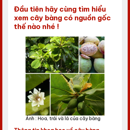
Đầu tiên hãy cùng tìm hiểu
xem cây bàng có nguồn gốc
thế nào nhé !
Ảnh : Hoa, trái và lá của cây bàng