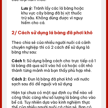
Lưu ý:
Tránh lấy các lá bàng hoặc
khu vực cây bàng đã bị xịt thuốc
trừ sâu. Không dùng được vì nguy
hiểm cho cá.
2/ Cách sử dụng lá bàng đã phơi khô
Theo chia sẻ của nhiều người nuôi cá cảnh
chuyên nghiệp thì có 2 cách để sử dụng lá
bàng như sau:
Cách 1:
Sử dụng bằng cách cho trực tiếp cả 1
lá bàng đã qua sử lí vào hồ cá hoặc cắt nhỏ
thành từng mảnh mà bạn thấy phù hợp nhé.
Cách 2:
Đun lá bàng đã phơi khô với nước
sạch sau đó để nguội và sử dụng
Hiện tại chưa có một qui định cụ thể nào về
công thức cũng như số lượng lá bàng cho vào
bể cá. Tuy nhiên dựa vào kinh nghiệm thực
thế của nhiều người nuôi cá chia sẻ. Bạn có