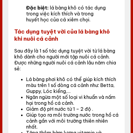
Đặc biệt:
lá bàng khô có tác dụng
trong việc kích thích và trong
huyết học của cá xiêm chọi.
Tác dụng tuyệt vời của lá bàng khô
khi nuôi cá cảnh
Sau đây là 1 số tác dụng tuyệt vời từ lá bàng
khô dành cho người mới tập nuôi cá cảnh.
Được những người nuôi cá cảnh lâu năm chia
sẻ:
Lá bàng phơi khô có thể giúp kích thích
màu trên 1 số dòng cá cảnh như: Betta,
Guppy, Lóc kiểng,…
Ngăn ngừa một số loại vi khuẩn và nấm
hại trong hồ cá cảnh.
Giảm độ pH nước từ 1 – 2 độ .
Giúp tạo ra môi trường nước trong hồ cá
cảnh gần với môi trường thiên nhiên
nhất.
Tăng thêm hàm lượng vitamin và