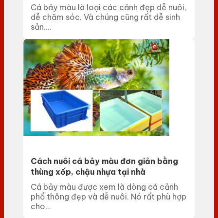
Cá bảy màu là loại các cảnh đẹp dễ nuôi,
dễ chăm sóc. Và chúng cũng rất dễ sinh
sản....
Cách nuôi cá bảy màu đơn giản bằng
thùng xốp, chậu nhựa tại nhà
Cá bảy màu được xem là dòng cá cảnh
phổ thông đẹp và dễ nuôi. Nó rất phù hợp
cho...