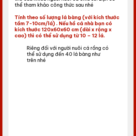
thể tham khảo công thức sau nhé
Tính theo số lượng lá bàng (với kích thước
tầm 7-10cm/lá) . Nếu hồ cá nhà bạn có
kích thước 120x60x60 cm (dài x rộng x
cao) thì có thể sử dụng từ 10 – 12 lá.
Riêng đối với người nuôi cá rồng có
thể sử dụng đến 40 lá bàng như
trên nhé