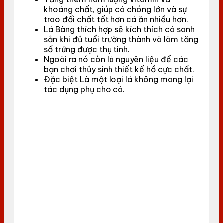
khoáng chất, giúp cá chóng lớn và sự
trao đổi chất tốt hơn cá ăn nhiều hơn.
Lá Bàng thích hợp sẽ kích thích cá sanh
sản khi đủ tuổi trường thành và làm tăng
số trứng được thụ tinh.
Ngoài ra nó còn là nguyên liệu để các
bạn chơi thủy sinh thiết kế hồ cực chất.
Đặc biệt Là một loại lá không mang lại
tác dụng phụ cho cá.