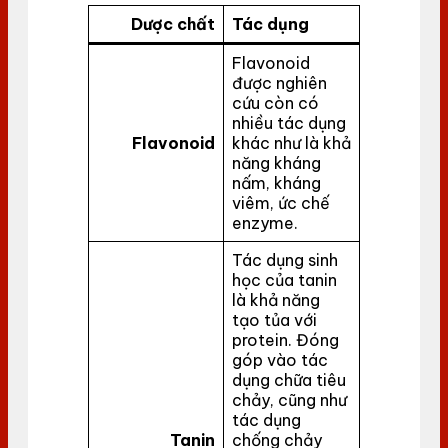
Dược chất
Tác dụng
Flavonoid
được nghiên
cứu còn có
nhiều tác dụng
Flavonoid
khác như là khả
năng kháng
nấm, kháng
viêm, ức chế
enzyme.
Tác dụng sinh
học của tanin
là khả năng
tạo tủa với
protein. Đóng
góp vào tác
dụng chữa tiêu
chảy, cũng như
tác dụng
Tanin
chống chảy