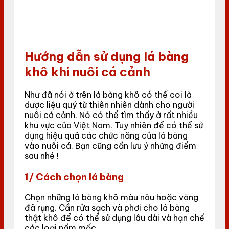
Hướng dẫn sử dụng lá bàng
khô khi nuôi cá cảnh
Như đã nói ở trên lá bàng khô có thể coi là
dược liệu quý từ thiên nhiên dành cho người
nuôi cá cảnh. Nó có thể tìm thấy ở rất nhiều
khu vực của Việt Nam. Tuy nhiên để có thể sử
dụng hiệu quả các chức năng của lá bàng
vào nuôi cá. Bạn cũng cần lưu ý những điểm
sau nhé !
1/ Cách chọn lá bàng
Chọn những lá bàng khô màu nâu hoặc vàng
đã rụng. Cần rửa sạch và phơi cho lá bàng
thật khô để có thể sử dụng lâu dài và hạn chế
các loại nấm mốc.