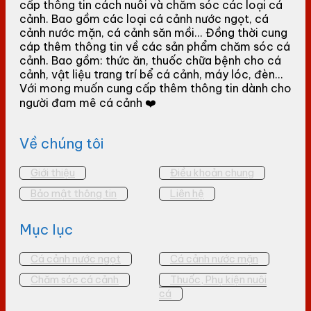
cấp thông tin cách nuôi và chăm sóc các loại cá
cảnh. Bao gồm các loại cá cảnh nước ngọt, cá
cảnh nước mặn, cá cảnh săn mồi... Đồng thời cung
cáp thêm thông tin về các sản phẩm chăm sóc cá
cảnh. Bao gồm: thức ăn, thuốc chữa bệnh cho cá
cảnh, vật liệu trang trí bể cá cảnh, máy lóc, đèn...
Với mong muốn cung cấp thêm thông tin dành cho
người đam mê cá cảnh ❤️
Về chúng tôi
Giới thiệu
Điều khoản chung
Bảo mật thông tin
Liên hệ
Mục lục
Cá cảnh nước ngọt
Cá cảnh nước mặn
Chăm sóc cá cảnh
Thuốc, Phụ kiện nuôi
cá