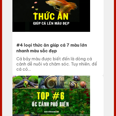
#4 loại thức ăn giúp cá 7 màu lớn
nhanh màu sắc đẹp
Cá bảy màu được biết đến là dòng cá
cảnh dễ nuôi và chăm sóc. Tuy nhiên, để
cá có...