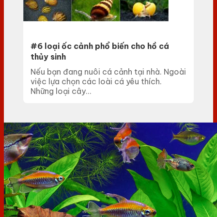
#6 loại ốc cảnh phổ biến cho hồ cá
thủy sinh
Nếu bạn đang nuôi cá cảnh tại nhà. Ngoài
việc lựa chọn các loài cá yêu thích.
Những loại cây...