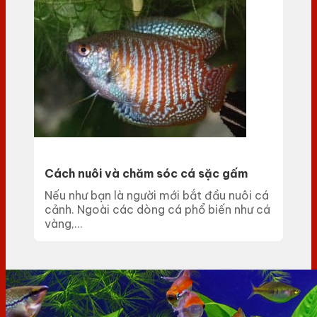
Cách nuôi và chăm sóc cá sặc gấm
Nếu như bạn là người mới bắt đầu nuôi cá
cảnh. Ngoài các dòng cá phổ biến như cá
vàng,...