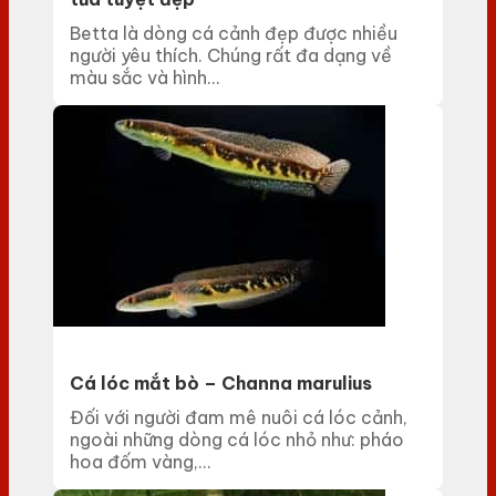
Betta là dòng cá cảnh đẹp được nhiều
người yêu thích. Chúng rất đa dạng về
màu sắc và hình...
Cá lóc mắt bò – Channa marulius
Đối với người đam mê nuôi cá lóc cảnh,
ngoài những dòng cá lóc nhỏ như: pháo
hoa đốm vàng,...