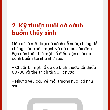
2. Kỹ thuật nuôi cá cánh
buồm thủy sinh
Mặc dù là một loại cá cảnh dễ nuôi, nhưng để
chúng luôn khỏe mạnh và có màu sắc đẹp.
Bạn cần tuân thủ một số điều kiện nuôi cá
cánh buồm tại nhà như sau:
+ Chuẩn bị một hồ cá có kích thước tối thiểu
60×80 và thể thích từ 90 lít nước.
+ Những yêu cầu về môi trường nuôi cá như
sau: