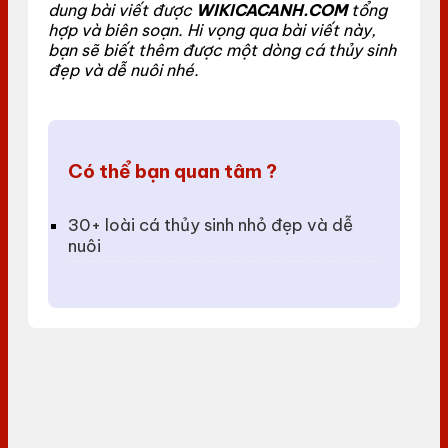
dung bài viết được
WIKICACANH.COM
tổng
hợp và biên soạn. Hi vọng qua bài viết này,
bạn sẽ biết thêm được một dòng cá thủy sinh
đẹp và dễ nuôi nhé.
Có thể bạn quan tâm ?
30+ loài cá thủy sinh nhỏ đẹp và dễ
nuôi