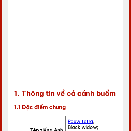
1. Thông tin về cá cánh buồm
1.1 Đặc điểm chung
Rouw tetra
,
Black widow;
Tên tiếng Anh