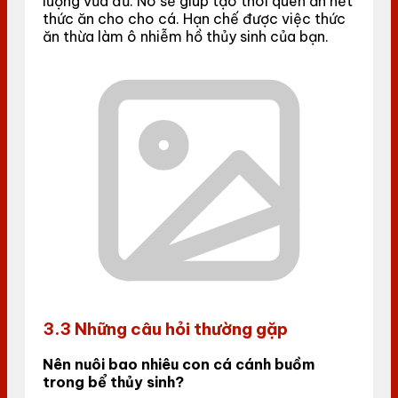
lượng vừa đủ. Nó sẽ giúp tạo thói quen ăn hết
thức ăn cho cho cá. Hạn chế được việc thức
ăn thừa làm ô nhiễm hồ thủy sinh của bạn.
3.3 Những câu hỏi thường gặp
Nên nuôi bao nhiêu con cá cánh buồm
trong bể thủy sinh?