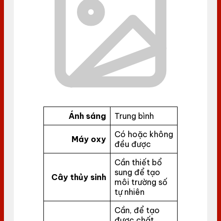
Ánh sáng
Trung bình
Có hoặc không
Máy oxy
đều được
Cần thiết bổ
sung để tạo
Cây thủy sinh
môi trường số
tự nhiên
Cần, để tạo
được chất