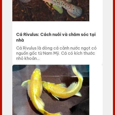
Cá Rivulus: Cách nuôi và chăm sóc tại
nhà
Cá Rivulus là dòng cá cảnh nước ngọt có
nguồn gốc từ Nam Mỹ. Cá có kích thước
nhỏ khoản...