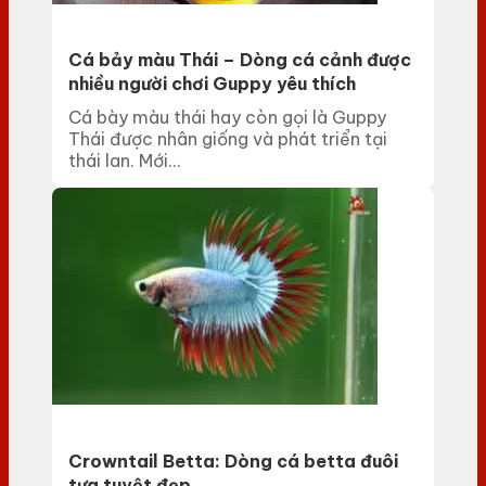
Cá bảy màu Thái – Dòng cá cảnh được
nhiều người chơi Guppy yêu thích
Cá bày màu thái hay còn gọi là Guppy
Thái được nhân giống và phát triển tại
thái lan. Mới...
Crowntail Betta: Dòng cá betta đuôi
tưa tuyệt đẹp