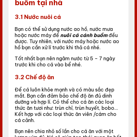
buồm tại nhà
3.1 Nước nuôi cá
Bạn có thể sử dụng nước ao hồ, nước mưa
hoặc nước máy để
nuôi cá cánh buồm
đều
được. Tuy nhiên, với nước máy hoặc nước ao
hồ bạn cần xử lí trước khi thả cá nhé.
Tốt nhất bạn nên ngâm nước từ 5 – 7 ngày
trước khi cho cá vào bể nhé.
3.2 Chế độ ăn
Để cá luôn khỏe mạnh và có màu sắc đẹp
mắt. Bạn cần đảm bảo chế độ ăn đủ dinh
dưỡng và hợp lí. Có thể cho cá ăn các loại
thức ăn tươi như: trùn chỉ, trùn huyết, bobo…
Kết hợp với các loại thức ăn viên /cám cho
cá cảnh.
Bạn nên chia nhỏ số lần cho cá ăn với một