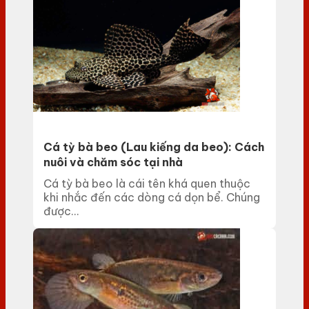
Cá tỳ bà beo (Lau kiếng da beo): Cách
nuôi và chăm sóc tại nhà
Cá tỳ bà beo là cái tên khá quen thuộc
khi nhắc đến các dòng cá dọn bể. Chúng
được...