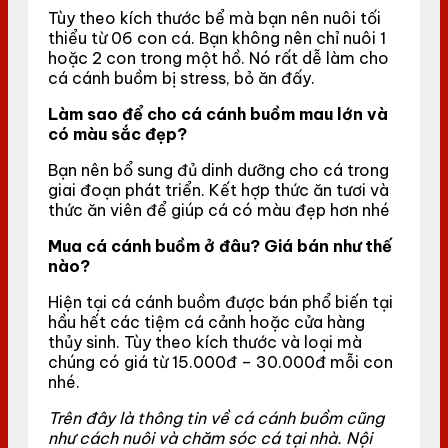
Tùy theo kích thước bể mà bạn nên nuôi tối
thiểu từ 06 con cá. Bạn không nên chỉ nuôi 1
hoặc 2 con trong một hồ. Nó rất dễ làm cho
cá cánh buồm bị stress, bỏ ăn đấy.
Làm sao để cho cá cánh buồm mau lớn và
có màu sắc đẹp?
Bạn nên bổ sung đủ dinh dưỡng cho cá trong
giai đoạn phát triển. Kết hợp thức ăn tươi và
thức ăn viên để giúp cá có màu đẹp hơn nhé
Mua cá cánh buồm ở đâu? Giá bán như thế
nào?
Hiện tại cá cánh buồm được bán phổ biến tại
hầu hết các tiệm cá cảnh hoặc cửa hàng
thủy sinh. Tùy theo kích thước và loại mà
chúng có giá từ 15.000đ – 30.000đ mỗi con
nhé.
Trên đây là thông tin về cá cánh buồm cũng
như cách nuôi và chăm sóc cá tại nhà. Nội