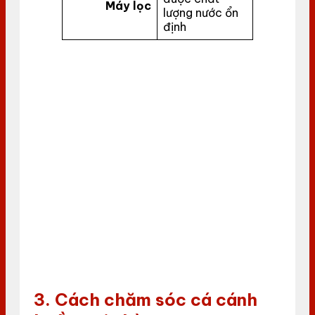
Máy lọc
lượng nước ổn
định
3. Cách chăm sóc cá cánh