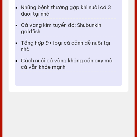
Những bệnh thường gặp khi nuôi cá 3
đuôi tại nhà
Cá vàng kim tuyến đỏ: Shubunkin
goldfish
Tổng hợp 9+ loại cá cảnh dễ nuôi tại
nhà
Cách nuôi cá vàng không cần oxy mà
cá vẫn khỏe mạnh