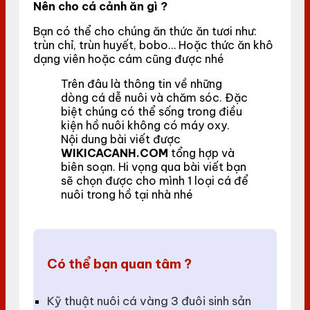
Nên cho cá cảnh ăn gì ?
Bạn có thể cho chúng ăn thức ăn tươi như:
trùn chỉ, trùn huyết, bobo… Hoặc thức ăn khô
dạng viên hoặc cám cũng được nhé
Trên đâu là thông tin về những
dòng cá dễ nuôi và chăm sóc. Đặc
biệt chúng có thể sống trong điều
kiện hồ nuôi không có máy oxy.
Nội dung bài viết được
WIKICACANH.COM
tổng hợp và
biên soạn. Hi vọng qua bài viết bạn
sẽ chọn được cho mình 1 loại cá để
nuôi trong hồ tại nhà nhé
Có thể bạn quan tâm ?
Kỹ thuật nuôi cá vàng 3 đuôi sinh sản