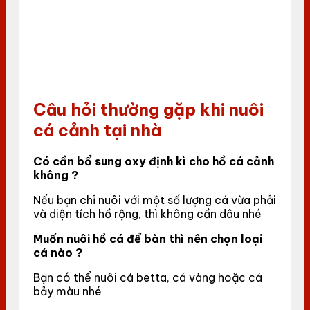
Câu hỏi thường gặp khi nuôi
cá cảnh tại nhà
Có cần bổ sung oxy định kì cho hồ cá cảnh
không ?
Nếu bạn chỉ nuôi với một số lượng cá vừa phải
và diện tích hồ rộng, thì không cần dâu nhé
Muốn nuôi hồ cá để bàn thì nên chọn loại
cá nào ?
Bạn có thể nuôi cá betta, cá vàng hoặc cá
bảy màu nhé