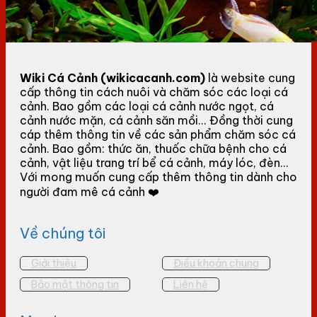
Wiki Cá Cảnh (wikicacanh.com)
là website cung
cấp thông tin cách nuôi và chăm sóc các loại cá
cảnh. Bao gồm các loại cá cảnh nước ngọt, cá
cảnh nước mặn, cá cảnh săn mồi... Đồng thời cung
cáp thêm thông tin về các sản phẩm chăm sóc cá
cảnh. Bao gồm: thức ăn, thuốc chữa bệnh cho cá
cảnh, vật liệu trang trí bể cá cảnh, máy lóc, đèn...
Với mong muốn cung cấp thêm thông tin dành cho
người đam mê cá cảnh ❤️
Về chúng tôi
Giới thiệu
Điều khoản chung
Bảo mật thông tin
Liên hệ