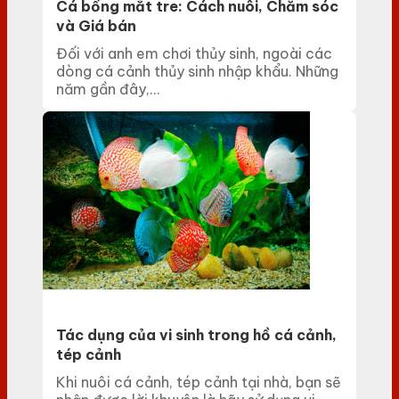
Cá bống mắt tre: Cách nuôi, Chăm sóc
và Giá bán
Đối với anh em chơi thủy sinh, ngoài các
dòng cá cảnh thủy sinh nhập khẩu. Những
năm gần đây,...
Tác dụng của vi sinh trong hồ cá cảnh,
tép cảnh
Khi nuôi cá cảnh, tép cảnh tại nhà, bạn sẽ