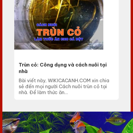
Trùn cỏ: Công dụng và cách nuôi tại
nhà
Bài viết này, WIKICACANH.COM xin chia
sẻ đến mọi người Cách nuôi trùn cỏ tại
nhà. Để làm thức ăn...