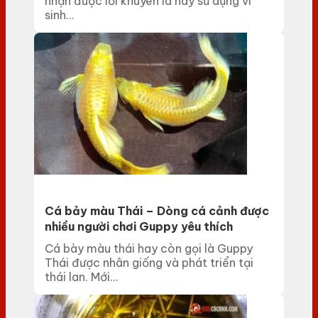
nhận được lời khuyên là hãy sử dụng vi
sinh...
Cá bảy màu Thái – Dòng cá cảnh được
nhiều người chơi Guppy yêu thích
Cá bày màu thái hay còn gọi là Guppy
Thái được nhân giống và phát triển tại
thái lan. Mới...