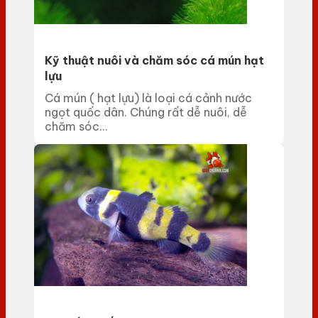
Kỹ thuật nuôi và chăm sóc cá mún hạt
lựu
Cá mún ( hạt lựu) là loại cá cảnh nước
ngọt quốc dân. Chúng rất dễ nuôi, dễ
chăm sóc...