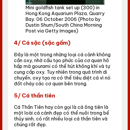
Mini goldfish tank set up (300) in
Hong Kong Aquarium Plaza, Quarry
Bay. 06 October 2006 (Photo by
Dustin Shum/South China Morning
Post via Getty Images)
4/ Cá sặc (sặc gấm)
Đây là một trong những loại cá cảnh không
cần oxy, nhờ cấu tạo phức của cơ quan hô
hấp mà gourami có thể hút không khí và tự
cung cấp oxy. Tuy nhiên trong quá trình di
chuyển, oxy tạo ra có thể tiêu diệt cá vì nó
đốt cháy các cơ quan bên trong.
5/ Cá thần tiên
Cá Thần Tiên hay còn gọi là cá ông tiên là
một loài cá cảnh đẹp có thể nuôi trong bể
thủy sinh, có rất nhiều loại cá thần tiên và
chúng rất đẹp.