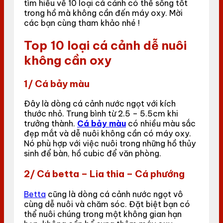
tìm hiểu về 10 loại cá cảnh có thể sống tốt
trong hồ mà không cần đến máy oxy. Mời
các bạn cùng tham khảo nhé !
Top 10 loại cá cảnh dễ nuôi
không cần oxy
1/ Cá bảy màu
Đây là dòng cá cảnh nước ngọt với kích
thước nhỏ. Trung bình từ 2.5 – 5.5cm khi
trưởng thành.
Cá bảy màu
có nhiều màu sắc
đẹp mắt và dễ nuôi không cần có máy oxy.
Nó phù hợp với việc nuôi trong những hồ thủy
sinh để bàn, hồ cubic để văn phòng.
2/ Cá betta – Lia thia – Cá phướng
Betta
cũng là dòng cá cảnh nước ngọt vô
cùng dễ nuôi và chăm sóc. Đặt biệt bạn có
thể nuôi chúng trong một không gian hạn