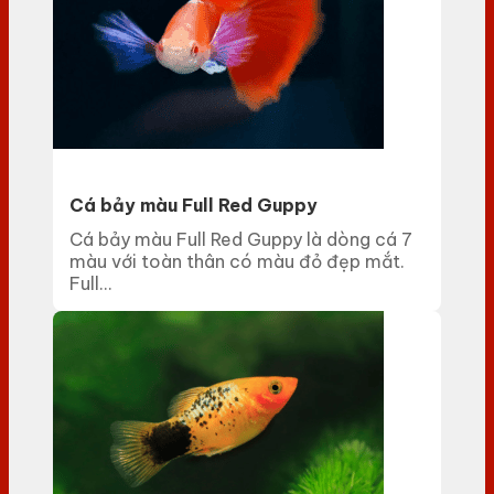
Cá bảy màu Full Red Guppy
Cá bảy màu Full Red Guppy là dòng cá 7
màu với toàn thân có màu đỏ đẹp mắt.
Full...