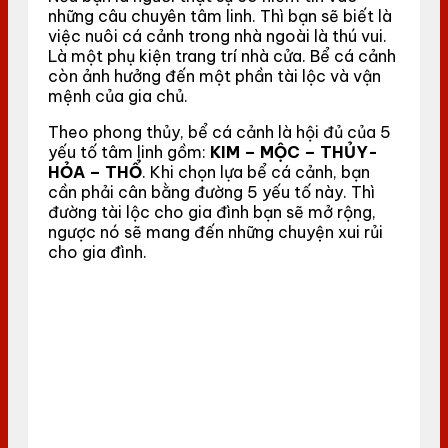
những câu chuyên tâm linh. Thì bạn sẽ biết là
việc nuôi cá cảnh trong nhà ngoài là thú vui.
Là một phụ kiện trang trí nhà cửa. Bể cá cảnh
còn ảnh hưởng đến một phần tài lộc và vận
mệnh của gia chủ.
Theo phong thủy, bể cá cảnh là hội đủ của 5
yếu tố tâm linh gồm:
KIM – MỘC – THỦY-
HỎA – THỔ
. Khi chọn lựa bể cá cảnh, bạn
cần phải cân bằng đường 5 yếu tố này. Thì
đường tài lộc cho gia đình bạn sẽ mở rộng,
ngược nó sẽ mang đến những chuyện xui rủi
cho gia đình.