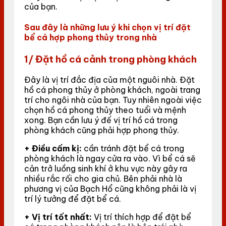
của bạn.
Sau đây là những lưu ý khi chọn vị trí đặt
bể cá hợp phong thủy trong nhà
1/ Đặt hồ cá cảnh trong phòng khách
Đây là vị trí đắc địa của một nguôi nhà. Đặt
hồ cá phong thủy ở phòng khách, ngoài trang
trí cho ngôi nhà của bạn. Tuy nhiên ngoài việc
chọn hồ cá phong thủy theo tuổi và mệnh
xong. Bạn cần lưu ý đế vị trí hồ cá trong
phòng khách cũng phải hợp phong thủy.
+ Điều cấm kị:
cần tránh đặt bể cá trong
phòng khách là ngay cửa ra vào. Vì bể cá sẽ
cản trở luồng sinh khí ở khu vực này gây ra
nhiều rắc rối cho gia chủ. Bên phải nhà là
phương vị của Bạch Hổ cũng không phải là vị
trí lý tưởng để đặt bể cá.
+ Vị trí tốt nhất:
Vị trí thích hợp để đặt bể