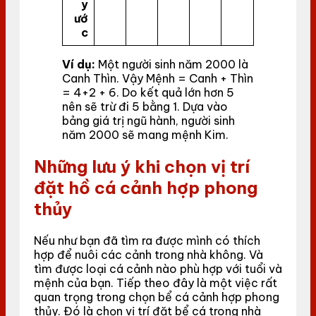
y
ướ
c
Ví dụ:
Một người sinh năm 2000 là
Canh Thìn. Vậy Mệnh = Canh + Thìn
= 4+2 + 6. Do kết quả lớn hơn 5
nên sẽ trừ đi 5 bằng 1. Dựa vào
bảng giá trị ngũ hành, người sinh
năm 2000 sẽ mang mệnh Kim.
Những lưu ý khi chọn vị trí
đặt hồ cá cảnh hợp phong
thủy
Nếu như bạn đã tìm ra được mình có thích
hợp để nuôi các cảnh trong nhà không. Và
tìm được loại cá cảnh nào phù hợp với tuổi và
mệnh của bạn. Tiếp theo đây là một việc rất
quan trọng trong chọn bể cá cảnh hợp phong
thủy. Đó là chọn vị trí đặt bể cá trong nhà