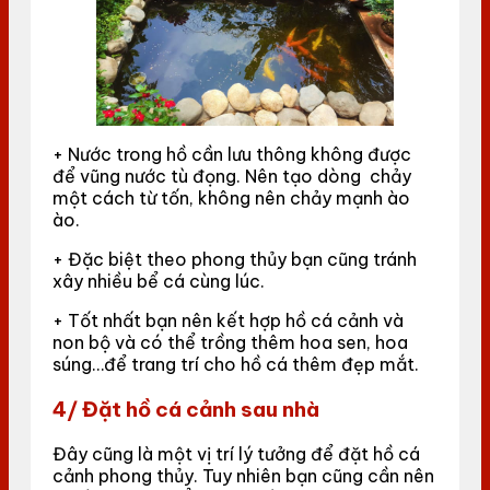
+ Nước trong hồ cần lưu thông không được
để vũng nước tù đọng. Nên tạo dòng chảy
một cách từ tốn, không nên chảy mạnh ào
ào.
+ Đặc biệt theo phong thủy bạn cũng tránh
xây nhiều bể cá cùng lúc.
+ Tốt nhất bạn nên kết hợp hồ cá cảnh và
non bộ và có thể trồng thêm hoa sen, hoa
súng…để trang trí cho hồ cá thêm đẹp mắt.
4/ Đặt hồ cá cảnh sau nhà
Đây cũng là một vị trí lý tưởng để đặt hồ cá
cảnh phong thủy. Tuy nhiên bạn cũng cần nên