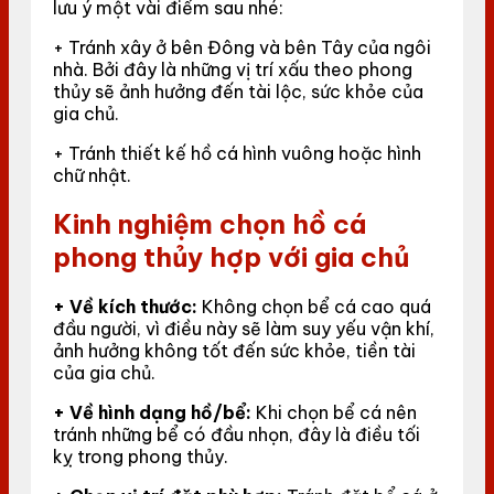
lưu ý một vài điểm sau nhé:
+ Tránh xây ở bên Đông và bên Tây của ngôi
nhà. Bởi đây là những vị trí xấu theo phong
thủy sẽ ảnh hưởng đến tài lộc, sức khỏe của
gia chủ.
+ Tránh thiết kế hồ cá hình vuông hoặc hình
chữ nhật.
Kinh nghiệm chọn hồ cá
phong thủy hợp với gia chủ
+ Về kích thước:
Không chọn bể cá cao quá
đầu người, vì điều này sẽ làm suy yếu vận khí,
ảnh hưởng không tốt đến sức khỏe, tiền tài
của gia chủ.
+ Về hình dạng hồ/bể:
Khi chọn bể cá nên
tránh những bể có đầu nhọn, đây là điều tối
kỵ trong phong thủy.