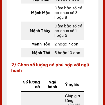
Đảm bảo số cá
Mệnh Mộc
có chứa số 3
hoặc 8
Đảm bảo số cá
Mệnh Thủy
có chứa số 1
hoặc 6
Mệnh Hỏa
2 hoặc 7 con
Mệnh Thổ
5 hoặc 10 con
2/ Chọn số lượng cá phù hợp với ngũ
hành
Số lượng
Ngũ
Ý nghĩa
cá
hành
Giúp gia
tăng