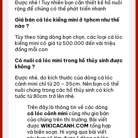
Được nhé ! Tuy nhiên bạn cần thiết kế hồ nuôi
rộng để chúng có thể phát triển nhanh
Giá bán cá lóc kiểng mini ở tphcm như thế
nào ?
Tùy theo từng dòng bạn chọn, các loại cá lóc
kiểng mini có giá từ 500.000 đến vài triệu
đồng mỗi con
Có nuôi cá lóc mini trong hồ thủy sinh được
không ?
Được nhé, do kích thước của dòng cá lóc
cảnh mini chỉ từ 20 – 35cm. Nên bạn có thể
nuôi chúng trong các hồ thủy sinh có kích
tước từ 80cm trở lên nhé.
Trên đây là thông tin về các dòng
cá lóc cảnh mini
cũng như gia bán
của chúng trên thi trường. Bài viết
được
WIKICACANH.COM
tổng hợp
và biên soạn. Hi vọng qua bài viết