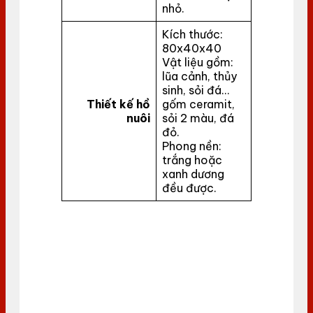
nhỏ.
Kích thước:
80x40x40
Vật liệu gồm:
lũa cảnh, thủy
sinh, sỏi đá…
Thiết kế hồ
gốm ceramit,
nuôi
sỏi 2 màu, đá
đỏ.
Phong nền:
trắng hoặc
xanh dương
đều được.