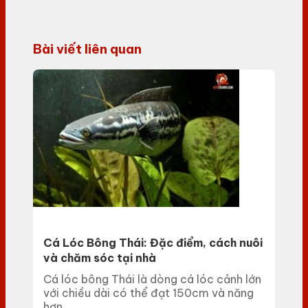
Bài viết liên quan
Cá Lóc Bông Thái: Đặc điểm, cách nuôi
và chăm sóc tại nhà
Cá lóc bông Thái là dòng cá lóc cảnh lớn
với chiều dài có thể đạt 150cm và năng
hơn...