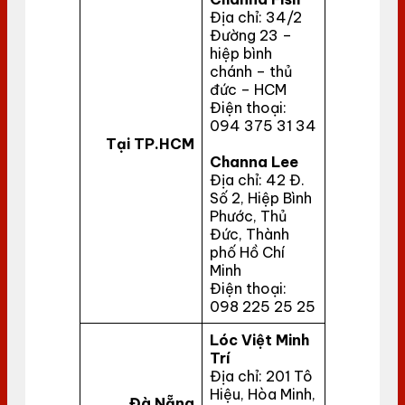
Địa chỉ: 34/2
Đường 23 –
hiệp bình
chánh – thủ
đức – HCM
Điện thoại:
094 375 31 34
Tại TP.HCM
Channa Lee
Địa chỉ: 42 Đ.
Số 2, Hiệp Bình
Phước, Thủ
Đức, Thành
phố Hồ Chí
Minh
Điện thoại:
098 225 25 25
Lóc Việt Minh
Trí
Địa chỉ: 201 Tô
Hiệu, Hòa Minh,
Đà Nẵng