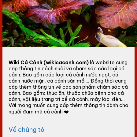
Wiki Cá Cảnh (wikicacanh.com)
là website cung
cấp thông tin cách nuôi và chăm sóc các loại cá
cảnh. Bao gồm các loại cá cảnh nước ngọt, cá
cảnh nước mặn, cá cảnh săn mồi... Đồng thời cung
cáp thêm thông tin về các sản phẩm chăm sóc cá
cảnh. Bao gồm: thức ăn, thuốc chữa bệnh cho cá
cảnh, vật liệu trang trí bể cá cảnh, máy lóc, đèn...
Với mong muốn cung cấp thêm thông tin dành cho
người đam mê cá cảnh ❤️
Về chúng tôi