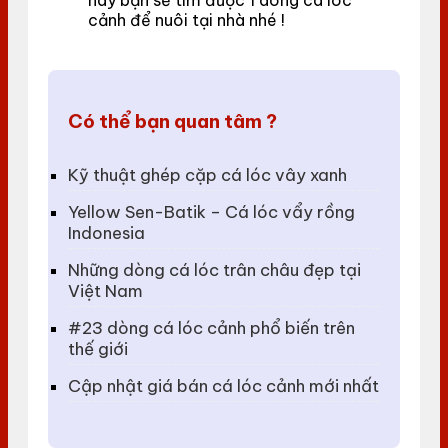
này bạn sẽ tìm được 1 dòng cá lóc
cảnh để nuôi tại nhà nhé !
Có thể bạn quan tâm ?
Kỹ thuật ghép cặp cá lóc vây xanh
Yellow Sen-Batik – Cá lóc vẩy rồng
Indonesia
Những dòng cá lóc trân châu đẹp tại
Việt Nam
#23 dòng cá lóc cảnh phổ biến trên
thế giới
Cập nhật giá bán cá lóc cảnh mới nhất