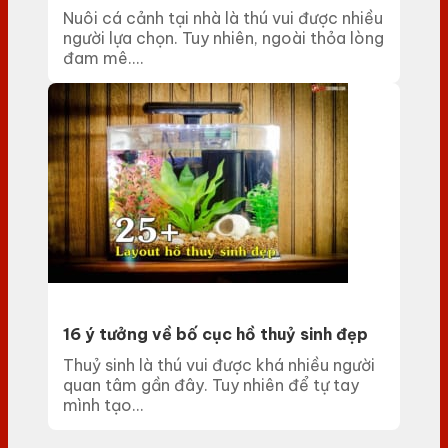
Nuôi cá cảnh tại nhà là thú vui được nhiều
người lựa chọn. Tuy nhiên, ngoài thỏa lòng
đam mê....
16 ý tưởng về bố cục hồ thuỷ sinh đẹp
Thuỷ sinh là thú vui được khá nhiều người
quan tâm gần đây. Tuy nhiên để tự tay
mình tạo...