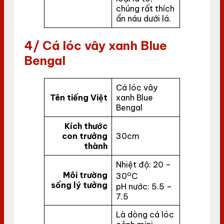
chúng rất thích
ẩn náu dưới lá.
4/ Cá lóc vây xanh Blue
Bengal
Cá lóc vây
Tên tiếng Việt
xanh Blue
Bengal
Kích thước
con trưởng
30cm
thành
Nhiệt độ: 20 –
o
Môi trường
30
C
sống lý tưởng
pH nước: 5.5 –
7.5
Là dòng cá lóc