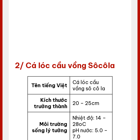
2/ Cá lóc cầu vồng Sôcôla
Cá lóc cầu
Tên tiếng Việt
vồng sô cô la
Kích thước
20 – 25cm
trưởng thành
Nhiệt độ: 14 –
Môi trường
28oC
sống lý tưởng
pH nước: 5.0 –
7.0