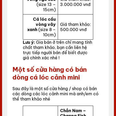
(size 13 –
3.000.000 vnđ
15cm)
Cá lóc cầu
vòng vây
Giá tham khảo:
xanh
(size 8 –
500.000 vnđ
10cm)
Lưu ý:
Gia bán ở trên chỉ mang tính
chất tham khảo, bạn cần liên hệ
trực tiếp người bán để biết được
giá chính xác nhé !
Một số cửa hàng có bán
dòng cá lóc cảnh mini
Sau đây là một số cửa hàng / shop có bán
các dòng các lóc cảnh mini mà anh/em có
thể tham khảo nhé
Chắn Nam –
Channa Fish