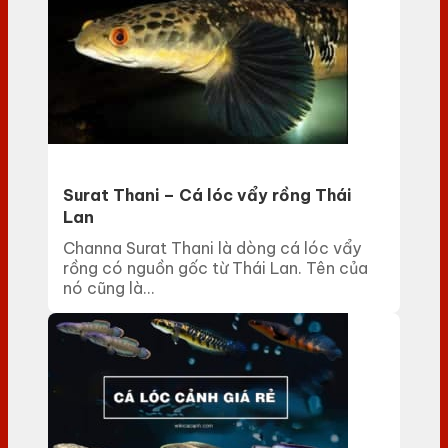
Surat Thani – Cá lóc vẩy rồng Thái
Lan
Channa Surat Thani là dòng cá lóc vẩy
rồng có nguồn gốc từ Thái Lan. Tên của
nó cũng là...