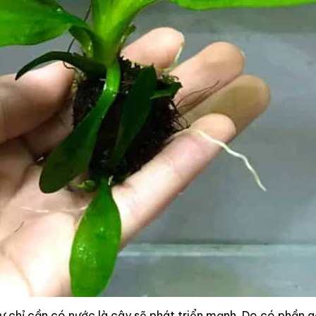
ư chỉ cần có nước là cây sẽ phát triển mạnh. Do có phần g