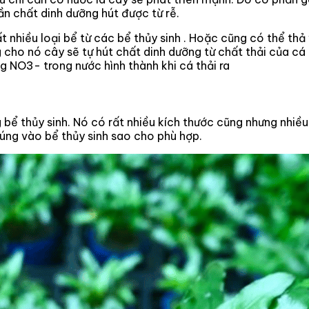
n chất dinh dưỡng hút được từ rễ.
ất nhiều loại bể từ các bể thủy sinh . Hoặc cũng có thể th
 cho nó cây sẽ tự hút chất dinh dưỡng từ chất thải của cá
g NO3- trong nước hình thành khi cá thải ra
 bể thủy sinh. Nó có rất nhiều kích thước cũng nhưng nhi
húng vào bể thủy sinh sao cho phù hợp.