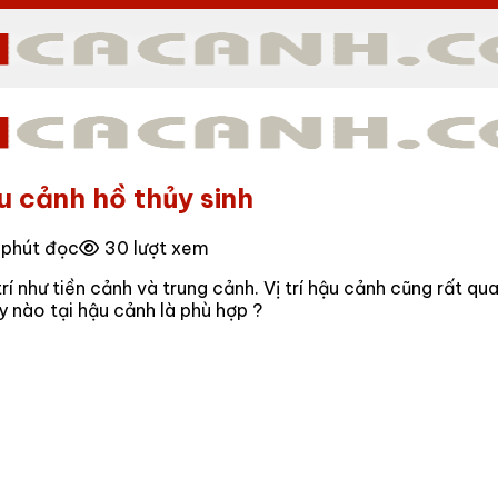
u cảnh hồ thủy sinh
1 phút đọc
30 lượt xem
 trí như tiền cảnh và trung cảnh. Vị trí hậu cảnh cũng rất q
y nào tại hậu cảnh là phù hợp ?