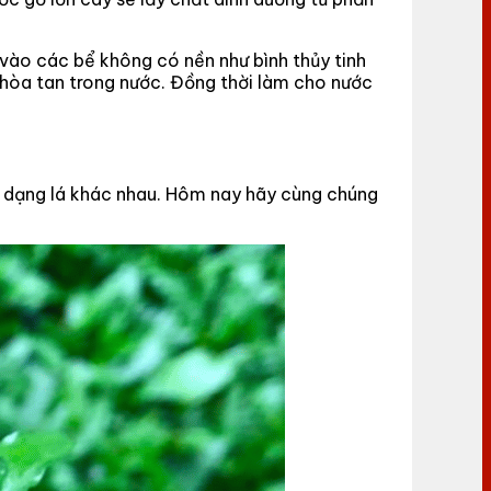
ả vào các bể không có nền như bình thủy tinh
 hòa tan trong nước. Đồng thời làm cho nước
ều dạng lá khác nhau. Hôm nay hãy cùng chúng