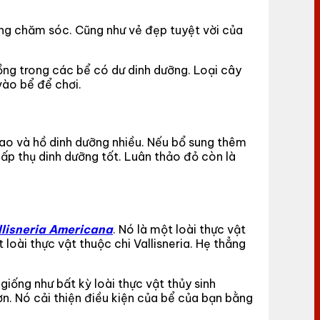
rong chăm sóc. Cũng như vẻ đẹp tuyệt vời của
ồng trong các bể có dư dinh dưỡng. Loại cây
vào bể để chơi.
 cao và hồ dinh dưỡng nhiều. Nếu bổ sung thêm
hấp thụ dinh dưỡng tốt. Luân thảo đỏ còn là
llisneria Americana
. Nó là một loài thực vật
loài thực vật thuộc chi Vallisneria. Hẹ thẳng
giống như bất kỳ loài thực vật thủy sinh
n. Nó cải thiện điều kiện của bể của bạn bằng