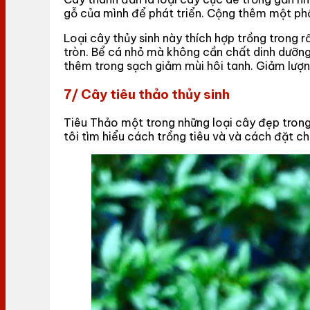
gỗ của mình để phát triển. Cộng thêm một phầ
Loại cây thủy sinh này thích hợp trồng trong r
tròn. Bể cá nhỏ mà không cần chất dinh dưỡng
thêm trong sạch giảm mùi hôi tanh. Giảm lượn
7/ Cây tiêu thảo thủy sinh
Tiêu Thảo một trong những loại cây đẹp trong
tôi tìm hiểu cách trồng tiêu và và cách đặt c