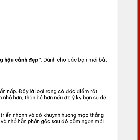
ng hậu cảnh đẹp”
. Dành cho các bạn mới bắt
ẩn nấp. Đây là loại rong có đặc điểm rất
n nhỏ hơn, thân bé hơn nếu để ý kỹ bạn sẽ dễ
hát triển nhanh và có khuynh hướng mọc thẳng
t và nhổ hẳn phần gốc sau đó cắm ngọn mới