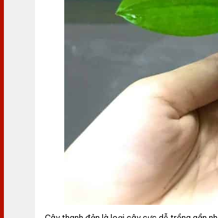
Cây thanh đản là loại cây cực dễ trồng gần nh