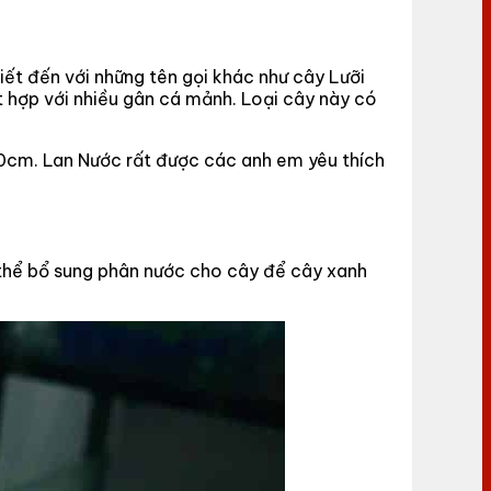
t đến với những tên gọi khác như cây Lưỡi
 hợp với nhiều gân cá mảnh. Loại cây này có
 50cm. Lan Nước rất được các anh em yêu thích
thể bổ sung phân nước cho cây để cây xanh