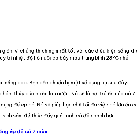
iản, vì chúng thích nghi rất tốt với các điều kiện sống kh
o
uy trì nhiệt độ hồ nuôi cá bảy màu trung bình 28
C nhé.
n sống cao. Bạn cần chuẩn bị một số dụng cụ sau đây.
a hán, thủy cúc hoặc lan nước. Nó sẽ là nơi trú ẩn của cá 7 
ụng để ép cá. Nó sẽ giúp hạn chế tối đa việc cá lớn ăn cá 
sinh sản, để thúc đẩy quá trình cá đẻ nhanh hơn.
lồng ép đẻ cá 7 màu