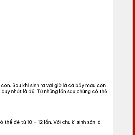
con. Sau khi sinh ra vài giờ là cá bảy màu con
n duy nhất là đủ. Từ những lần sau chúng có thẻ
hể đẻ từ 10 – 12 lần. Với chu kì sinh sản là