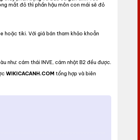
dòng mắt đỏ thì phần hậu môn con mái sẽ đỏ
e hoặc tiki. Với giá bán tham khảo khoẳn
àu như: cám thái INVE, cám nhật B2 đều được.
ược
WIKICACANH.COM
tổng hợp và biên