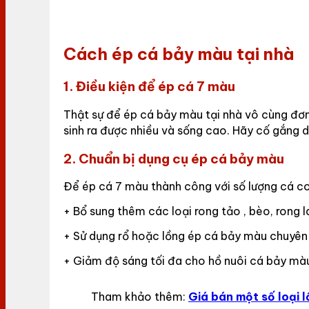
Cách ép cá bảy màu tại nhà
1. Điều kiện để ép cá 7 màu
Thật sự để ép cá bảy màu tại nhà vô cùng đơn g
sinh ra được nhiều và sống cao. Hãy cố gắng d
2. Chuẩn bị dụng cụ ép cá bảy màu
Để ép cá 7 màu thành công với số lượng cá co
+ Bổ sung thêm các loại rong tảo , bèo, rong l
+ Sử dụng rổ hoặc lồng ép cá bảy màu chuyên d
+ Giảm độ sáng tối đa cho hồ nuôi cá bảy màu 
Tham khảo thêm:
Giá bán một số loại 