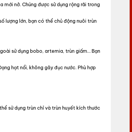
ta mới nở. Chúng được sử dụng rộng rãi trong
ố lượng lớn, bạn có thể chủ động nuôi trùn
 Ngoài sử dụng bobo, artemia, trùn giấm… Bạn
Dạng hạt nổi, không gây đục nước. Phù hợp
thể sử dụng trùn chỉ và trùn huyết kích thước