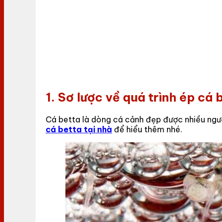
1. Sơ lược về quá trình ép cá 
Cá betta là dòng cá cảnh đẹp được nhiều người
cá betta tại nhà
để hiểu thêm nhé.