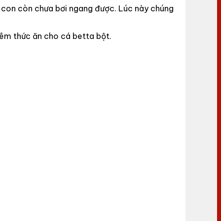
cá con còn chưa bơi ngang được. Lúc này chúng
hêm thức ăn cho cá betta bột.