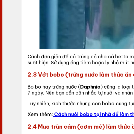
Cách đơn giản để có trùng cỏ cho cá betta mới
suất hiện. Sử dụng ống tiêm hoặc ly nhỏ mút 
2.3 Vớt bobo (trứng nước làm thức ăn
Bo bo hay trứng nước (
Daphnia
) cũng là loại
7 ngày. Nên bạn cần cân nhắc tự nuôi và nhân
Tuy nhiên, kích thước những con bobo cũng tươ
Xem thêm:
Cách nuôi bobo tại nhà để làm t
2.4 Mua trùn cám (cơm mẻ) làm thức 