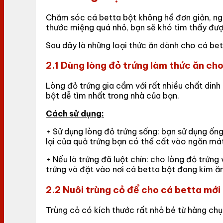
Chăm sóc cá betta bột không hề đơn giản, ngo
thước miệng quá nhỏ, bạn sẽ khó tìm thấy được
Sau dây là những loại thức ăn dành cho cá be
2.1 Dùng lòng đỏ trứng làm thức ăn ch
Lòng đỏ trứng gia cầm với rất nhiều chất dinh 
bột dễ tìm nhất trong nhà của bạn.
Cách sử dụng:
+ Sử dụng lòng đỏ trứng sống: bạn sử dụng ống
lại của quả trứng bạn có thể cất vào ngăn mát
+ Nếu là trứng đã luột chín: cho lòng đỏ trứn
trứng và đặt vào nơi cá betta bột đang kím ă
2.2 Nuôi trùng cỏ để cho cá betta mới
Trùng cỏ có kích thước rất nhỏ bé từ hàng chụ