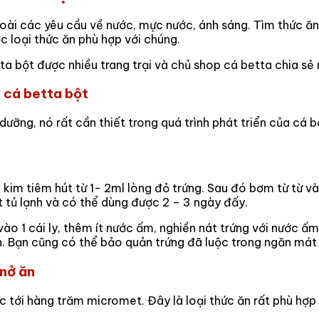
ài các yêu cầu về nước, mực nước, ánh sáng. Tìm thức ăn c
 loại thức ăn phù hợp với chúng.
tta bột được nhiều trang trại và chủ shop cá betta chia s
o cá betta bột
dưỡng, nó rất cần thiết trong quá trình phát triển của cá 
 kim tiêm hút từ 1- 2ml lòng đỏ trứng. Sau đó bơm từ từ v
 tủ lạnh và có thể dùng được 2 – 3 ngày đấy.
g vào 1 cái ly, thêm ít nước ấm, nghiền nát trứng với nước
n. Bạn cũng có thể bảo quản trứng đã luộc trong ngăn mát 
 nở ăn
c tới hàng trăm micromet. Đây là loại thức ăn rất phù hợp