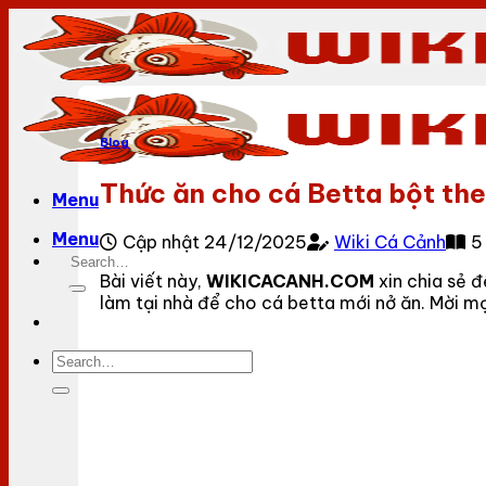
Bỏ
qua
nội
dung
Blog
Thức ăn cho cá Betta bột the
Menu
Menu
Cập nhật 24/12/2025
Wiki Cá Cảnh
5
Bài viết này,
WIKICACANH.COM
xin chia sẻ đ
làm tại nhà để cho cá betta mới nở ăn. Mời m