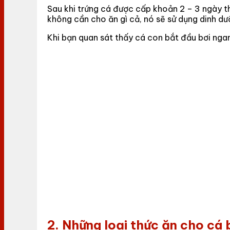
Sau khi trứng cá được cấp khoản 2 – 3 ngày t
không cần cho ăn gì cả, nó sẽ sử dụng dinh dưỡ
Khi bạn quan sát thấy cá con bắt đầu bơi ngan
2. Những loại thức ăn cho cá 